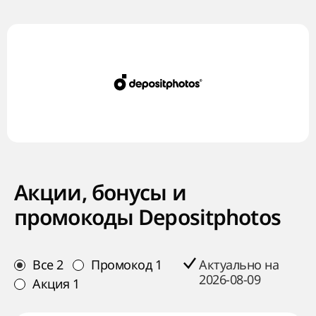
Акции, бонусы и
промокоды Depositphotos
Все
2
Промокод
1
Актуально на
2026-08-09
Акция
1