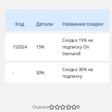
Код
Детали
Название скидки
Скидка 15% на
152024
15%
подписку On
Demand!
Скидка 30% на
-
30%
подписку
Оценка
0