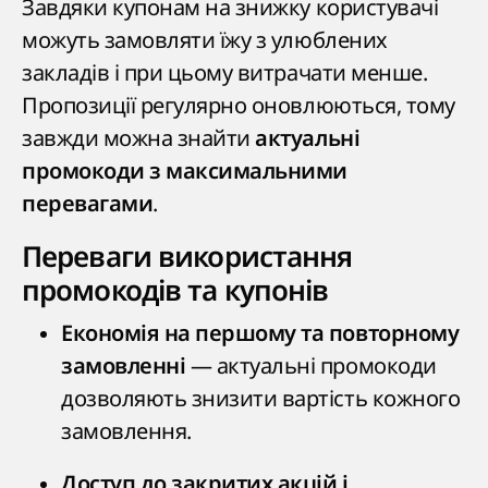
Завдяки купонам на знижку користувачі
можуть замовляти їжу з улюблених
закладів і при цьому витрачати менше.
Пропозиції регулярно оновлюються, тому
завжди можна знайти
актуальні
промокоди з максимальними
.
перевагами
Переваги використання
промокодів та купонів
Економія на першому та повторному
— актуальні промокоди
замовленні
дозволяють знизити вартість кожного
замовлення.
Доступ до закритих акцій і