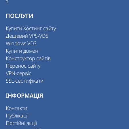
Y
ПОСЛУГИ
Купити Хостинг сайту
Дешевий VPS/VDS
Windows VDS
Купити домен
Конструктор сайтів
Перенос сайту
VPN-сервіс
SSL-сертифікати
ІНФОРМАЦІЯ
Контакти
Публікації
Постійні акції