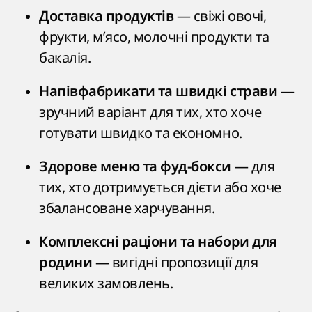
— свіжі овочі,
Доставка продуктів
фрукти, м’ясо, молочні продукти та
бакалія.
—
Напівфабрикати та швидкі страви
зручний варіант для тих, хто хоче
готувати швидко та економно.
— для
Здорове меню та фуд-бокси
тих, хто дотримується дієти або хоче
збалансоване харчування.
Комплексні раціони та набори для
— вигідні пропозиції для
родини
великих замовлень.