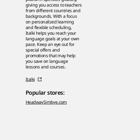
giving you access to teachers
from different countries and
backgrounds. With a focus
on personalized learning
and flexible scheduling,
Italki helps you reach your
language goals at your own
pace. Keep an eye out for
special offers and
promotions that may help
you save on language
lessons and courses.
Italki
Popular stores:
Headway
Simbye.com