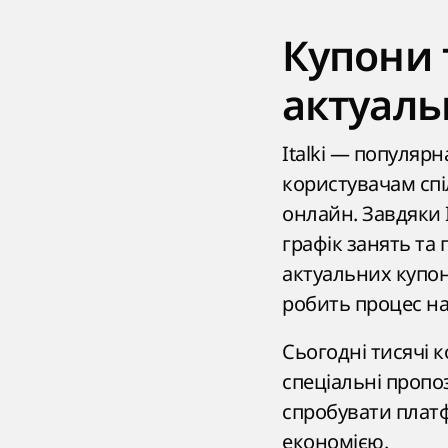
Купони 
актуаль
Italki — популяр
користувачам спі
онлайн. Завдяки 
графік занять та
актуальних купон
робить процес н
Сьогодні тисячі 
спеціальні пропо
спробувати платф
економією.