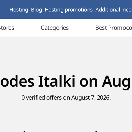
Hosting
Blog
Hosting promotions
Additional inc
Stores
Categories
Best Promoc
odes Italki on Aug
0 verified offers on August 7, 2026.