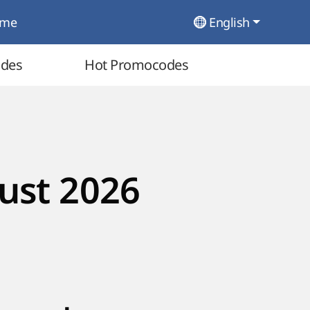
ome
English
odes
Hot Promocodes
ust 2026