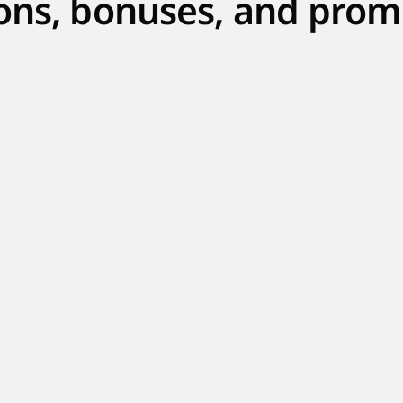
ons, bonuses, and prom