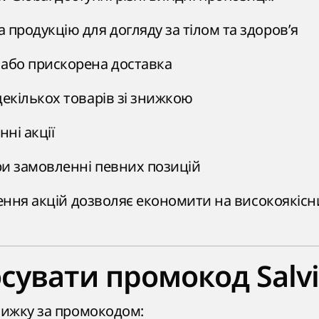
продукцію для догляду за тілом та здоров’я
або прискорена доставка
декількох товарів зі знижкою
нні акції
и замовленні певних позицій
ння акцій дозволяє економити на високоякісн
осувати промокод Salvi
ижку за промокодом: