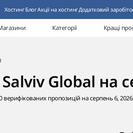
Хостинг
Блог
Акції на хостинг
Додатковий заробіто
Магазини
Категорії
Кращі пр
l
alviv Global на 
0 верифікованих пропозицій на серпень 6, 2026