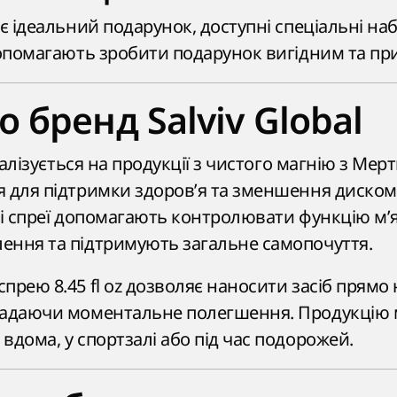
є ідеальний подарунок, доступні спеціальні наб
допомагають зробити подарунок вигідним та п
 бренд Salviv Global
ціалізується на продукції з чистого магнію з Мер
 для підтримки здоров’я та зменшення дискомф
і спреї допомагають контролювати функцію м’яз
ення та підтримують загальне самопочуття.
прею 8.45 fl oz дозволяє наносити засіб прямо
надаючи моментальне полегшення. Продукцію
вдома, у спортзалі або під час подорожей.