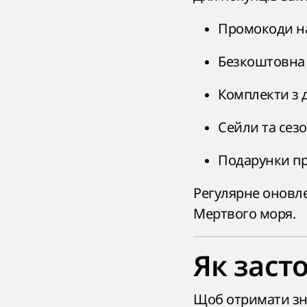
Промокоди на 
Безкоштовна 
Комплекти з 
Сейли та сезо
Подарунки пр
Регулярне оновле
Мертвого моря.
Як заст
Щоб отримати зн