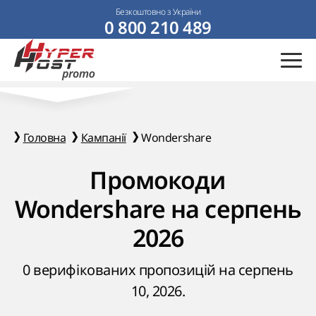
Безкоштовно з України
0 800 210 489
Головна
Кампанії
Wondershare
Промокоди
Wondershare на серпень
2026
0 верифікованих пропозицій на серпень
10, 2026.