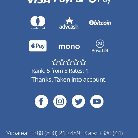
Rank:
5
from
5
Rates:
1
Thanks. Taken into account.
Україна:
+380 (800) 210 489
;
Київ:
+380 (44)