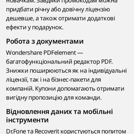
новачкам. Завдяки промокодам можна
придбати річну або довічну ліцензію
дешевше, а також отримати додаткові
ефекти у подарунок.
Робота з документами
Wondershare PDFelement —
багатофункціональний редактор PDF.
Знижки поширюються як на індивідуальні
ліцензії, так і на бізнес-пакети для
компаній. Купони допомагають отримати
вигідну пропозицію для команди.
Відновлення даних та мобільні
інструменти
Dr.Fone та Recoverit користуються попитом