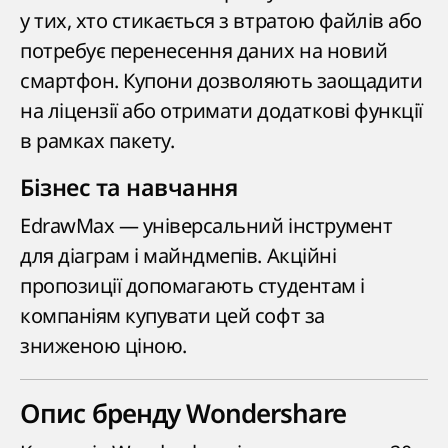
у тих, хто стикається з втратою файлів або
потребує перенесення даних на новий
смартфон. Купони дозволяють заощадити
на ліцензії або отримати додаткові функції
в рамках пакету.
Бізнес та навчання
EdrawMax — універсальний інструмент
для діаграм і майндмепів. Акційні
пропозиції допомагають студентам і
компаніям купувати цей софт за
зниженою ціною.
Опис бренду Wondershare