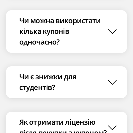
Чи можна використати
кілька купонів
одночасно?
Чи є знижки для
студентів?
Як отримати ліцензію
після покупки з купоном?