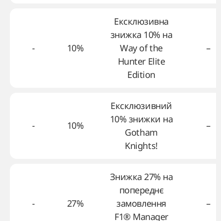
Ексклюзивна
знижка 10% на
-
10%
Way of the
–
Hunter Elite
Edition
Ексклюзивний
10% знижки на
-
10%
–
Gotham
Knights!
Знижка 27% на
попереднє
-
27%
замовлення
–
F1® Manager