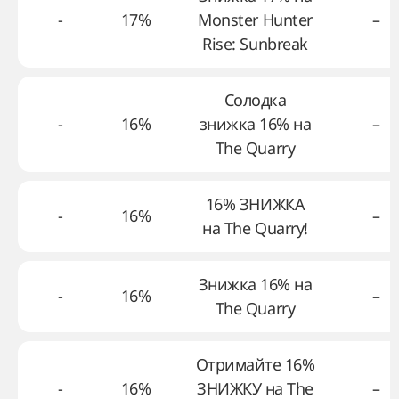
-
17%
Monster Hunter
–
Rise: Sunbreak
Солодка
-
16%
знижка 16% на
–
The Quarry
16% ЗНИЖКА
-
16%
–
на The Quarry!
Знижка 16% на
-
16%
–
The Quarry
Отримайте 16%
-
16%
ЗНИЖКУ на The
–