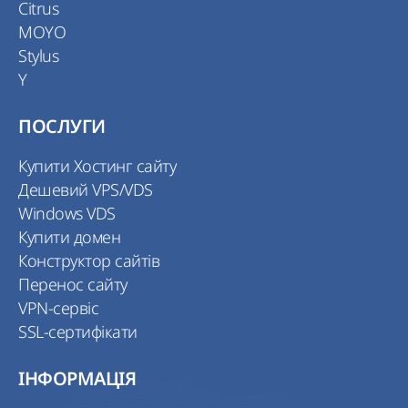
Citrus
MOYO
Stylus
Y
ПОСЛУГИ
Купити Хостинг сайту
Дешевий VPS/VDS
Windows VDS
Купити домен
Конструктор сайтів
Перенос сайту
VPN-сервіс
SSL-сертифікати
ІНФОРМАЦІЯ