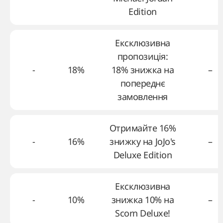
Edition
Ексклюзивна
пропозиція:
-
18%
18% знижка на
–
попереднє
замовлення
Отримайте 16%
-
16%
знижку на JoJo's
–
Deluxe Edition
Ексклюзивна
-
10%
знижка 10% на
–
Scorn Deluxe!