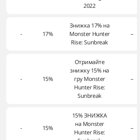
2022
Знижка 17% на
-
17%
Monster Hunter
–
Rise: Sunbreak
Отримайте
знижку 15% на
-
15%
гру Monster
–
Hunter Rise:
Sunbreak
15% ЗНИЖКА
на Monster
-
15%
–
Hunter Rise: