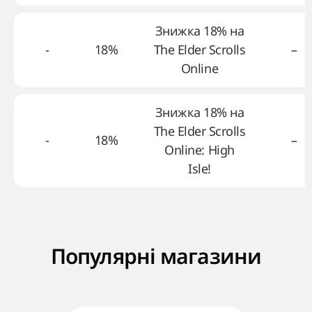
Знижка 18% на
-
18%
The Elder Scrolls
–
Online
Знижка 18% на
The Elder Scrolls
-
18%
–
Online: High
Isle!
Популярні магазини