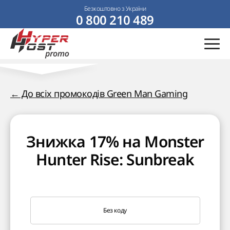
Безкоштовно з України
0 800 210 489
← До всіх промокодів Green Man Gaming
Знижка 17% на Monster
Hunter Rise: Sunbreak
Без коду