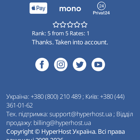
Rank:
5
from
5
Rates:
1
Thanks. Taken into account.
Україна:
+380 (800) 210 489
;
Київ:
+380 (44)
361-01-62
Тех. підтримка:
support@hyperhost.ua
;
Відділ
продажу:
billing@hyperhost.ua
Copyright © HyperHost Україна. Всі права