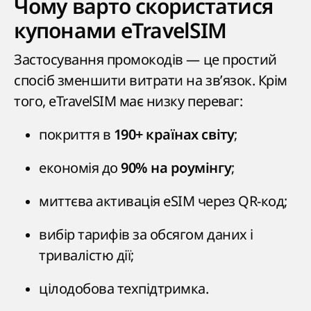
Чому варто скористатися
купонами eTravelSIM
Застосування промокодів — це простий
спосіб зменшити витрати на зв’язок. Крім
того, eTravelSIM має низку переваг:
покриття в
;
190+ країнах світу
економія до
;
90% на роумінгу
миттєва активація eSIM через QR-код;
вибір тарифів за обсягом даних і
тривалістю дії;
цілодобова техпідтримка.