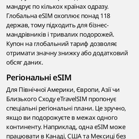
мандрує по кількох країнах одразу.
Глобальна eSIM охоплює понад 118
держав, тому підходить для бізнес-
мандрівників і тривалих подорожей.
Купон на глобальний тариф дозволяє
отримати значну знижку або додатковий
обсяг даних.
Регіональні eSIM
Для Північної Америки, Європи, Азії чи
Близького Сходу eTravelSIM пропонує
спеціальні регіональні плани. Це зручно,
якщо ви подорожуєте в межах одного
континенту. Наприклад, одна eSIM може
працювати в Канаді, США та Мексиці без