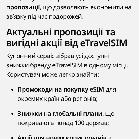
, що дозволяють економити на
пропозиції
зв’язку під час подорожей.
Актуальні пропозиції та
вигідні акції від eTravelSIM
Купонний сервіс зібрав усі доступні
знижки бренду eTravelSIM в одному місці.
Користувач може легко знайти:
для
Промокоди на покупку eSIM
окремих країн або регіонів;
, що
Знижки на глобальні плани
покривають понад 100 держав;
з
Акції для нових користувачів