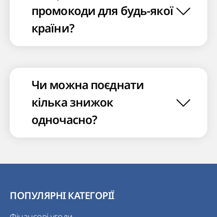
промокоди для будь-якої
країни?
Чи можна поєднати
кілька знижок
одночасно?
ПОПУЛЯРНІ КАТЕГОРІЇ
Фінансові угоди