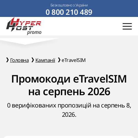
Безкоштовно з України
0 800 210 489
Головна
Кампанії
eTravelSIM
Промокоди eTravelSIM
на серпень 2026
0 верифікованих пропозицій на серпень 8,
2026.