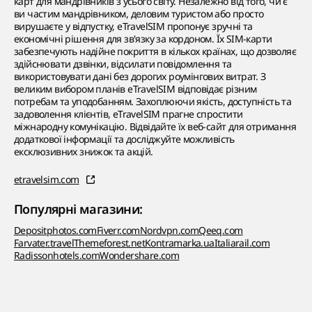
карт для мандрівників з усього світу. Незалежно від того, чи є
ви частим мандрівником, деловим туристом або просто
вирушаєте у відпустку, eTravelSIM пропонує зручні та
економічні рішення для зв'язку за кордоном. Їх SIM-карти
забезпечують надійне покриття в кількох країнах, що дозволяє
здійснювати дзвінки, відсилати повідомлення та
використовувати дані без дорогих роумінгових витрат. З
великим вибором планів eTravelSIM відповідає різним
потребам та уподобанням. Захоплюючи якість, доступність та
задоволення клієнтів, eTravelSIM прагне спростити
міжнародну комунікацію. Відвідайте їх веб-сайт для отримання
додаткової інформації та досліджуйте можливість
ексклюзивних знижок та акцій.
etravelsim.com
Популярні магазини:
Depositphotos.com
Fiverr.com
Nordvpn.com
Qeeq.com
Farvater.travel
Themeforest.net
Kontramarka.ua
Italiarail.com
Radissonhotels.com
Wondershare.com