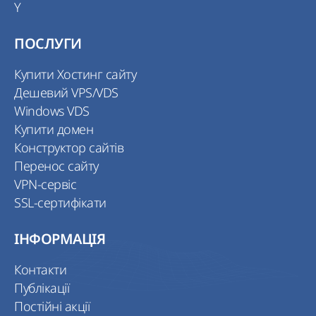
Y
ПОСЛУГИ
Купити Хостинг сайту
Дешевий VPS/VDS
Windows VDS
Купити домен
Конструктор сайтів
Перенос сайту
VPN-сервіс
SSL-сертифікати
ІНФОРМАЦІЯ
Контакти
Публікації
Постійні акції