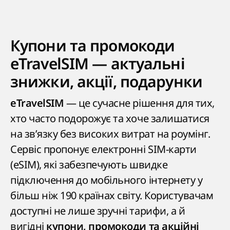
Купони та промокоди
eTravelSIM — актуальні
знижки, акції, подарунки
— це сучасне рішення для тих,
eTravelSIM
хто часто подорожує та хоче залишатися
на зв’язку без високих витрат на роумінг.
Сервіс пропонує електронні SIM-карти
(eSIM), які забезпечують швидке
підключення до мобільного інтернету у
більш ніж 190 країнах світу. Користувачам
доступні не лише зручні тарифи, а й
вигідні
купони, промокоди та акційні