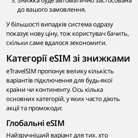
Знижка буде автоматично застосована
до вашого замовлення.
У більшості випадків система одразу
показує нову ціну, тож користувач бачить,
скільки саме вдалося зекономити.
Категорії eSIM зі знижками
eTravelSIM пропонує велику кількість
варіантів підключення для будь-якої
країни чи континенту. Ось кілька
основних категорій, у яких часто діють
акції та промокоди:
Глобальні eSIM
Найзручніший варіант для тих, хто