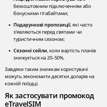
безкоштовним підключенням або
бонусними гігабайтами;
, які часто
Подарункові пропозиції
з’являються перед святами чи
туристичним сезоном;
, коли вартість планів
Сезонні сейли
знижується на 20–50%.
Завдяки таким знижкам користувачі
можуть зекономити десятки доларів на
кожній поїздці.
Як застосувати промокод
eTravelSIM