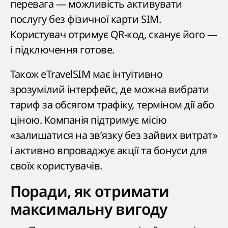
перевага — можливість активувати
послугу без фізичної карти SIM.
Користувач отримує QR-код, сканує його —
і підключення готове.
Також eTravelSIM має інтуїтивно
зрозумілий інтерфейс, де можна вибрати
тариф за обсягом трафіку, терміном дії або
ціною. Компанія підтримує місію
«залишатися на зв’язку без зайвих витрат»
і активно впроваджує акції та бонуси для
своїх користувачів.
Поради, як отримати
максимальну вигоду