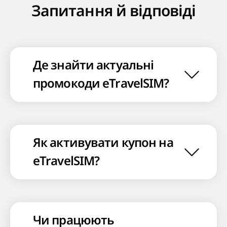
Запитання й відповіді
Де знайти актуальні
промокоди eTravelSIM?
Як активувати купон на
eTravelSIM?
Чи працюють