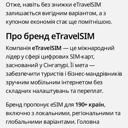
Отже, навіть без знижки eTravelSIM
залишається вигідним варіантом, а з
купоном економія стає ще помітнішою.
Про бренд eTravelSIM
Компанія
— це міжнародний
eTravelSIM
лідер у сфері цифрових SIM-карт,
заснований у Сінгапурі. Її мета —
забезпечити туристів і бізнес-мандрівників
зручним мобільним інтернетом без
складних налаштувань та переплат.
Бренд пропонує eSIM для
,
190+ країн
включно з локальними, регіональними та
глобальними варіантами. Головна