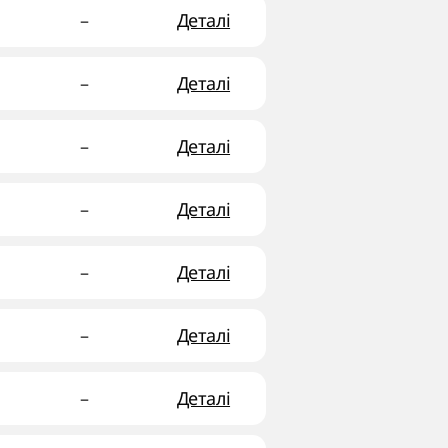
–
Деталі
–
Деталі
–
Деталі
–
Деталі
–
Деталі
–
Деталі
–
Деталі