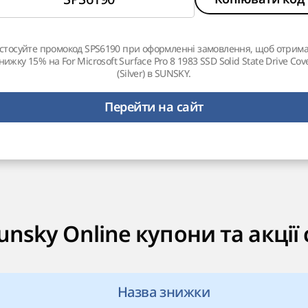
стосуйте промокод SPS6190 при оформленні замовлення, щоб отрим
нижку 15% на For Microsoft Surface Pro 8 1983 SSD Solid State Drive Cov
(Silver) в SUNSKY.
Перейти на сайт
unsky Online купони та акції 
Назва знижки