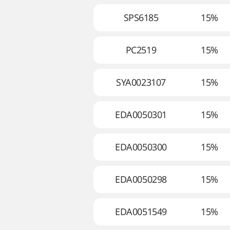
SPS6185
15%
PC2519
15%
SYA0023107
15%
EDA0050301
15%
EDA0050300
15%
EDA0050298
15%
EDA0051549
15%