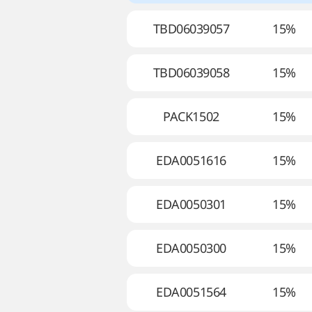
TBD06039057
15%
TBD06039058
15%
PACK1502
15%
EDA0051616
15%
EDA0050301
15%
EDA0050300
15%
EDA0051564
15%