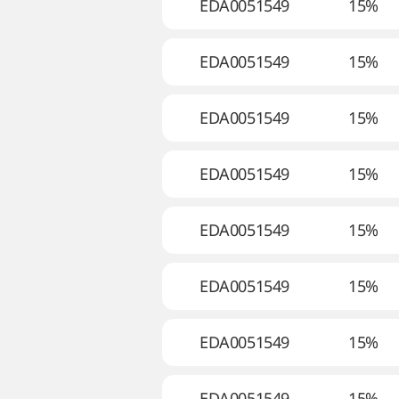
EDA0051549
15%
EDA0051549
15%
EDA0051549
15%
EDA0051549
15%
EDA0051549
15%
EDA0051549
15%
EDA0051549
15%
EDA0051549
15%