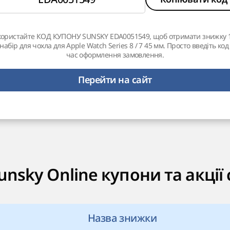
користайте КОД КУПОНУ SUNSKY EDA0051549, щоб отримати знижку 
набір для чохла для Apple Watch Series 8 / 7 45 мм. Просто введіть код
час оформлення замовлення.
Перейти на сайт
unsky Online купони та акції 
Назва знижки