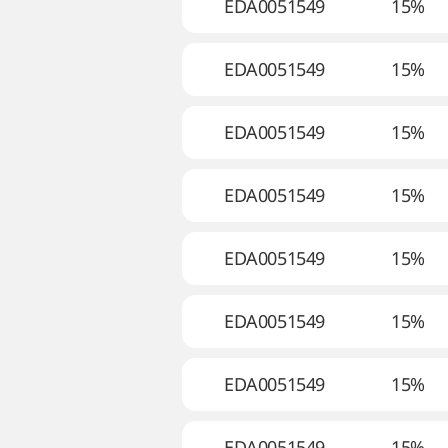
EDA0051549
15%
EDA0051549
15%
EDA0051549
15%
EDA0051549
15%
EDA0051549
15%
EDA0051549
15%
EDA0051549
15%
EDA0051549
15%