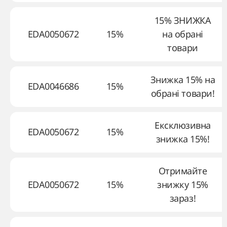
15% ЗНИЖКА
EDA0050672
15%
на обрані
товари
Знижка 15% на
EDA0046686
15%
обрані товари!
Ексклюзивна
EDA0050672
15%
знижка 15%!
Отримайте
EDA0050672
15%
знижку 15%
зараз!