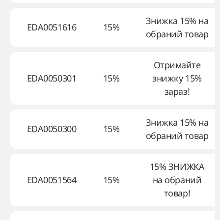
Знижка 15% на
EDA0051616
15%
обраний товар
Отримайте
EDA0050301
15%
знижку 15%
зараз!
Знижка 15% на
EDA0050300
15%
обраний товар
15% ЗНИЖКА
EDA0051564
15%
на обраний
товар!