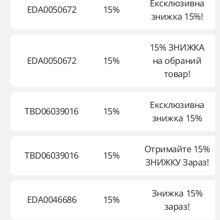
Ексклюзивна
EDA0050672
15%
знижка 15%!
15% ЗНИЖКА
EDA0050672
15%
на обраний
товар!
Ексклюзивна
TBD06039016
15%
знижка 15%
Отримайте 15%
TBD06039016
15%
ЗНИЖКУ Зараз!
Знижка 15%
EDA0046686
15%
зараз!