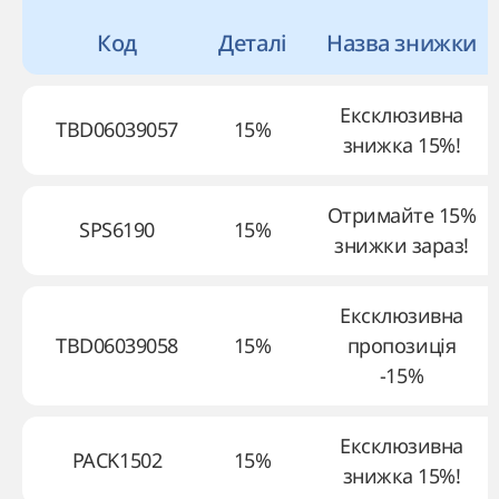
Код
Деталі
Назва знижки
Ексклюзивна
TBD06039057
15%
знижка 15%!
Отримайте 15%
SPS6190
15%
знижки зараз!
Ексклюзивна
TBD06039058
15%
пропозиція
-15%
Ексклюзивна
PACK1502
15%
знижка 15%!