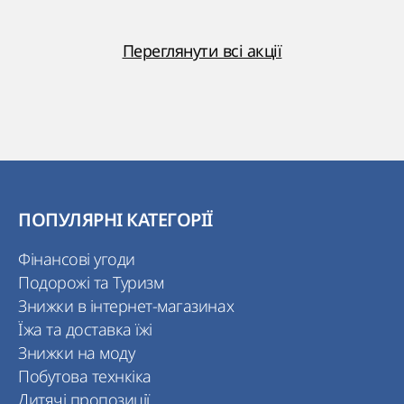
Переглянути всі акції
ПОПУЛЯРНІ КАТЕГОРІЇ
Фінансові угоди
Подорожі та Туризм
Знижки в інтернет-магазинах
Їжа та доставка їжі
Знижки на моду
Побутова технкіка
Дитячі пропозиції