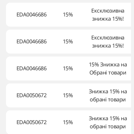
Ексклюзивна
EDA0046686
15%
знижка 15%!
Ексклюзивна
EDA0046686
15%
знижка 15%!
15% Знижка на
EDA0046686
15%
Обрані товари
Знижка 15% на
EDA0050672
15%
обрані товари
Знижка 15% на
EDA0050672
15%
обрані товари