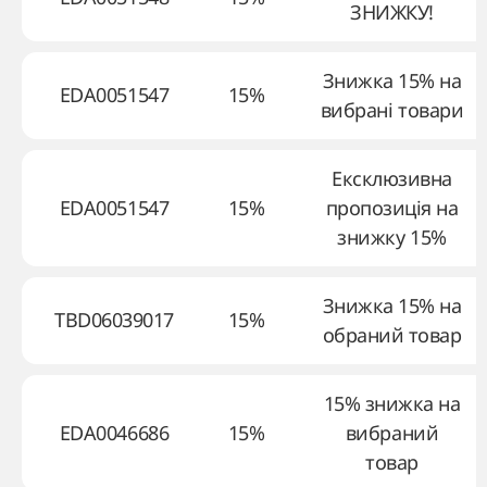
ЗНИЖКУ!
Знижка 15% на
EDA0051547
15%
вибрані товари
Ексклюзивна
EDA0051547
15%
пропозиція на
знижку 15%
Знижка 15% на
TBD06039017
15%
обраний товар
15% знижка на
EDA0046686
15%
вибраний
товар