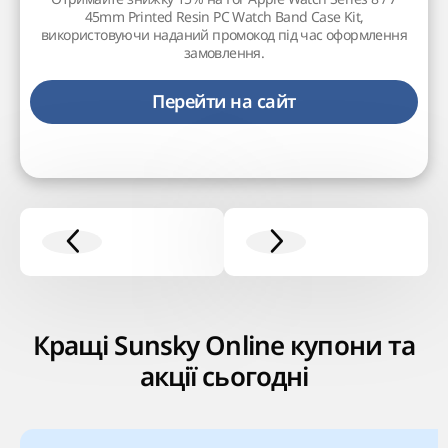
45mm Printed Resin PC Watch Band Case Kit,
використовуючи наданий промокод під час оформлення
замовлення.
Перейти на сайт
Кращі Sunsky Online купони та
акції сьогодні