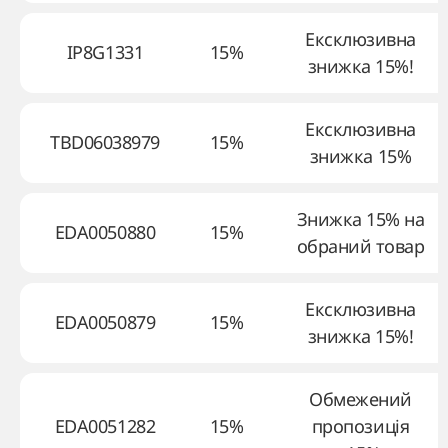
Ексклюзивна
IP8G1331
15%
знижка 15%!
Ексклюзивна
TBD06038979
15%
знижка 15%
Знижка 15% на
EDA0050880
15%
обраний товар
Ексклюзивна
EDA0050879
15%
знижка 15%!
Обмежений
EDA0051282
15%
пропозиція