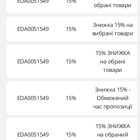
EDA0051549
15%
обрані товари
Знижка 15% на
EDA0051549
15%
вибрані товари
15% ЗНИЖКА
EDA0051549
15%
на обрані
товари
Знижка 15% -
EDA0051549
15%
Обмежений
час пропозиції
15% ЗНИЖКА
EDA0051549
15%
на обраний