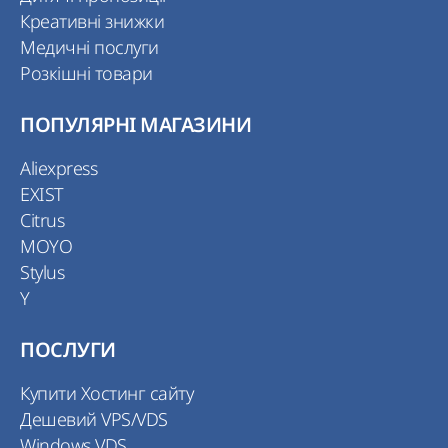
Креативні знижки
Медичні послуги
Розкішні товари
ПОПУЛЯРНІ МАГАЗИНИ
Aliexpress
EXIST
Citrus
MOYO
Stylus
Y
ПОСЛУГИ
Купити Хостинг сайту
Дешевий VPS/VDS
Windows VDS