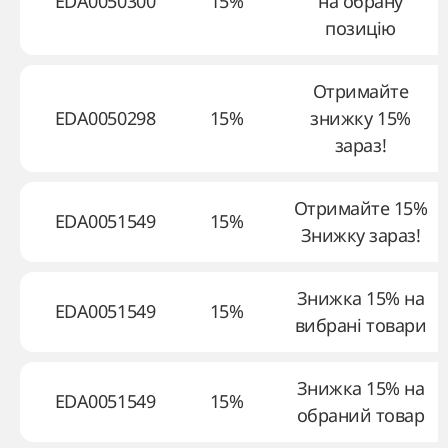
EDA0050300
15%
на обрану
позицію
Отримайте
EDA0050298
15%
знижку 15%
зараз!
Отримайте 15%
EDA0051549
15%
Знижку зараз!
Знижка 15% на
EDA0051549
15%
вибрані товари
Знижка 15% на
EDA0051549
15%
обраний товар