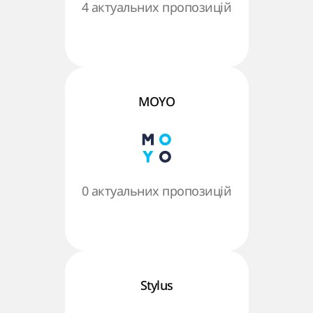
4 актуальних пропозицій
MOYO
0 актуальних пропозицій
Stylus