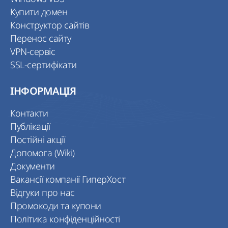
Купити домен
Конструктор сайтів
Перенос сайту
VPN-сервіс
SSL-сертифікати
ІНФОРМАЦІЯ
Контакти
Публікації
Постійні акції
Допомога (Wiki)
Документи
Вакансії компанії ГиперХост
Відгуки про нас
Промокоди та купони
Політика конфіденційності