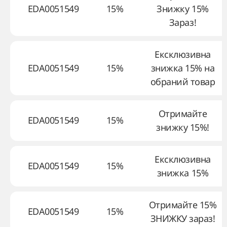
EDA0051549
15%
Знижку 15%
Зараз!
Ексклюзивна
EDA0051549
15%
знижка 15% на
обраний товар
Отримайте
EDA0051549
15%
знижку 15%!
Ексклюзивна
EDA0051549
15%
знижка 15%
Отримайте 15%
EDA0051549
15%
ЗНИЖКУ зараз!