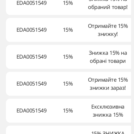
EDA0051549
15%
обраний товар!
Отримайте 15%
EDA0051549
15%
знижку!
Знижка 15% на
EDA0051549
15%
обрані товари
Отримайте 15%
EDA0051549
15%
знижки зараз!
Ексклюзивна
EDA0051549
15%
знижка 15%
15% ЗНИЖКА