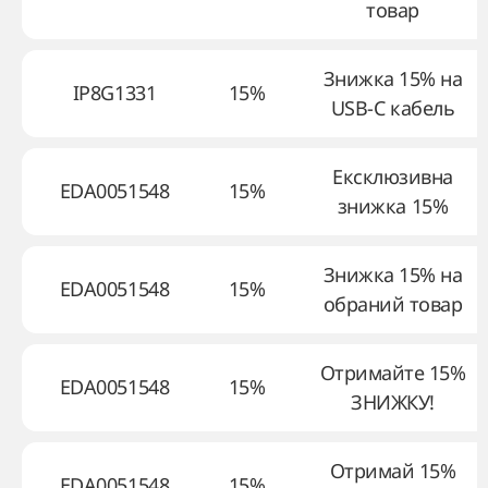
товар
Знижка 15% на
IP8G1331
15%
USB-C кабель
Ексклюзивна
EDA0051548
15%
знижка 15%
Знижка 15% на
EDA0051548
15%
обраний товар
Отримайте 15%
EDA0051548
15%
ЗНИЖКУ!
Отримай 15%
EDA0051548
15%