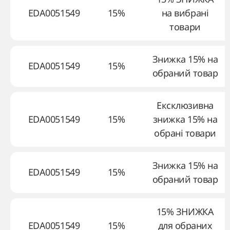
EDA0051549
15%
на вибрані
товари
Знижка 15% на
EDA0051549
15%
обраний товар
Ексклюзивна
EDA0051549
15%
знижка 15% на
обрані товари
Знижка 15% на
EDA0051549
15%
обраний товар
15% ЗНИЖКА
EDA0051549
15%
для обраних