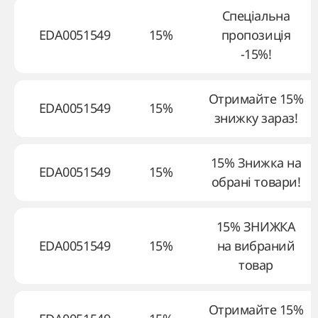
Спеціальна
EDA0051549
15%
пропозиція
-15%!
Отримайте 15%
EDA0051549
15%
знижку зараз!
15% Знижка на
EDA0051549
15%
обрані товари!
15% ЗНИЖКА
EDA0051549
15%
на вибраний
товар
Отримайте 15%