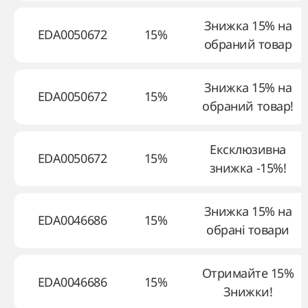
Знижка 15% на
EDA0050672
15%
обраний товар
Знижка 15% на
EDA0050672
15%
обраний товар!
Ексклюзивна
EDA0050672
15%
знижка -15%!
Знижка 15% на
EDA0046686
15%
обрані товари
Отримайте 15%
EDA0046686
15%
Знижки!