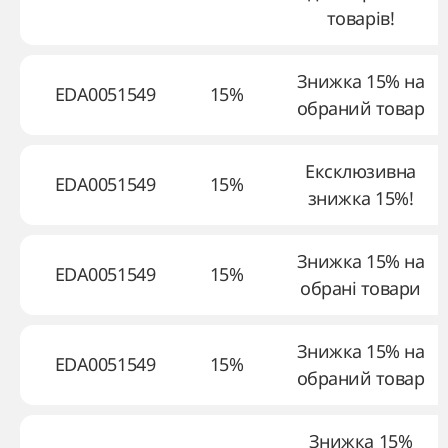
товарів!
Знижка 15% на
EDA0051549
15%
обраний товар
Ексклюзивна
EDA0051549
15%
знижка 15%!
Знижка 15% на
EDA0051549
15%
обрані товари
Знижка 15% на
EDA0051549
15%
обраний товар
Знижка 15%