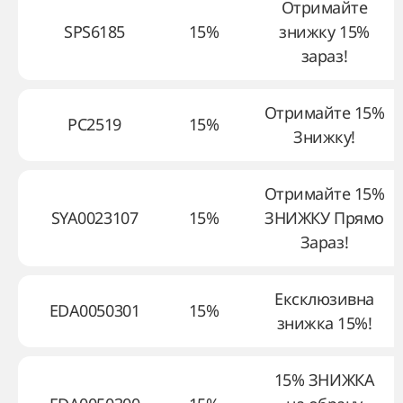
Отримайте
SPS6185
15%
знижку 15%
зараз!
Отримайте 15%
PC2519
15%
Знижку!
Отримайте 15%
SYA0023107
15%
ЗНИЖКУ Прямо
Зараз!
Ексклюзивна
EDA0050301
15%
знижка 15%!
15% ЗНИЖКА