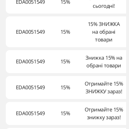
EDA0051549
15%
сьогодні!
15% ЗНИЖКА
EDA0051549
15%
на обрані
товари
Знижка 15% на
EDA0051549
15%
обрані товари
Отримайте 15%
EDA0051549
15%
ЗНИЖКУ зараз!
Отримайте 15%
EDA0051549
15%
знижку зараз!