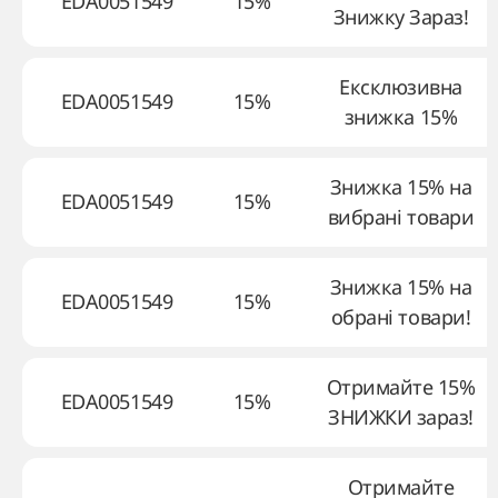
EDA0051549
15%
Знижку Зараз!
Ексклюзивна
EDA0051549
15%
знижка 15%
Знижка 15% на
EDA0051549
15%
вибрані товари
Знижка 15% на
EDA0051549
15%
обрані товари!
Отримайте 15%
EDA0051549
15%
ЗНИЖКИ зараз!
Отримайте