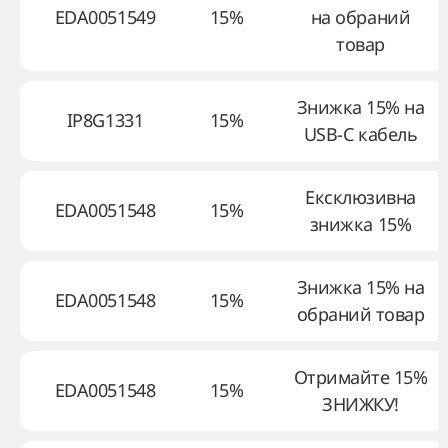
EDA0051549
15%
на обраний
товар
Знижка 15% на
IP8G1331
15%
USB-C кабель
Ексклюзивна
EDA0051548
15%
знижка 15%
Знижка 15% на
EDA0051548
15%
обраний товар
Отримайте 15%
EDA0051548
15%
ЗНИЖКУ!