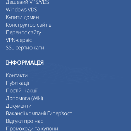
Дешевий VPS/VDS
Windows VDS
Купити домен
Конструктор сайтів
Перенос сайту
VPN-сервіс
SSL-сертифікати
ІНФОРМАЦІЯ
Контакти
Публікації
Постійні акції
Допомога (Wiki)
Документи
Вакансії компанії ГиперХост
Відгуки про нас
Промокоди та купони