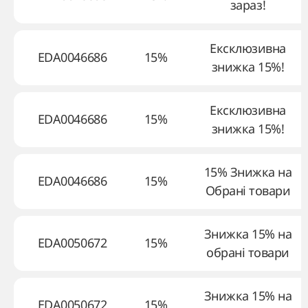
зараз!
Ексклюзивна
EDA0046686
15%
знижка 15%!
Ексклюзивна
EDA0046686
15%
знижка 15%!
15% Знижка на
EDA0046686
15%
Обрані товари
Знижка 15% на
EDA0050672
15%
обрані товари
Знижка 15% на
EDA0050672
15%