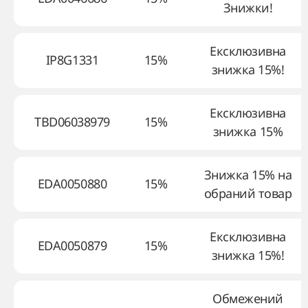
Знижки!
Ексклюзивна
IP8G1331
15%
знижка 15%!
Ексклюзивна
TBD06038979
15%
знижка 15%
Знижка 15% на
EDA0050880
15%
обраний товар
Ексклюзивна
EDA0050879
15%
знижка 15%!
Обмежений