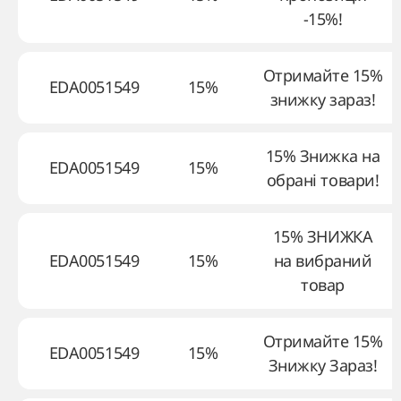
-15%!
Отримайте 15%
EDA0051549
15%
знижку зараз!
15% Знижка на
EDA0051549
15%
обрані товари!
15% ЗНИЖКА
EDA0051549
15%
на вибраний
товар
Отримайте 15%
EDA0051549
15%
Знижку Зараз!