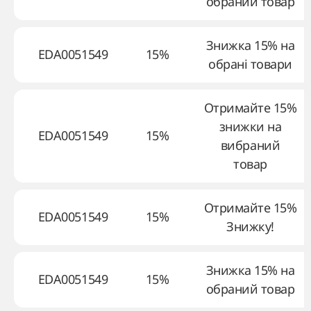
обраний товар
Знижка 15% на
EDA0051549
15%
обрані товари
Отримайте 15%
знижки на
EDA0051549
15%
вибраний
товар
Отримайте 15%
EDA0051549
15%
Знижку!
Знижка 15% на
EDA0051549
15%
обраний товар