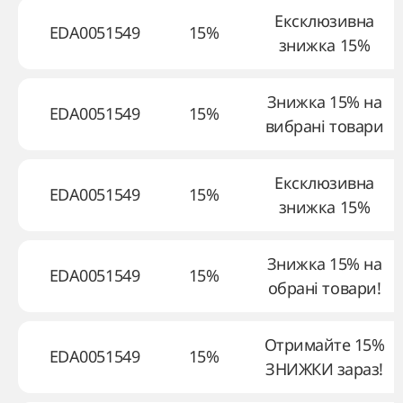
Ексклюзивна
EDA0051549
15%
знижка 15%
Знижка 15% на
EDA0051549
15%
вибрані товари
Ексклюзивна
EDA0051549
15%
знижка 15%
Знижка 15% на
EDA0051549
15%
обрані товари!
Отримайте 15%
EDA0051549
15%
ЗНИЖКИ зараз!