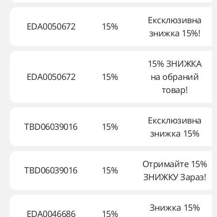
Ексклюзивна
EDA0050672
15%
знижка 15%!
15% ЗНИЖКА
EDA0050672
15%
на обраний
товар!
Ексклюзивна
TBD06039016
15%
знижка 15%
Отримайте 15%
TBD06039016
15%
ЗНИЖКУ Зараз!
Знижка 15%
EDA0046686
15%