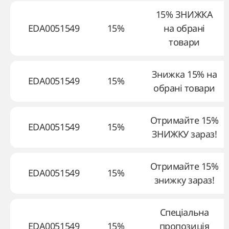
15% ЗНИЖКА
EDA0051549
15%
на обрані
товари
Знижка 15% на
EDA0051549
15%
обрані товари
Отримайте 15%
EDA0051549
15%
ЗНИЖКУ зараз!
Отримайте 15%
EDA0051549
15%
знижку зараз!
Спеціальна
EDA0051549
15%
пропозиція