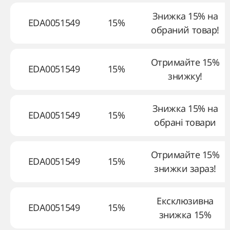
Знижка 15% на
EDA0051549
15%
обраний товар!
Отримайте 15%
EDA0051549
15%
знижку!
Знижка 15% на
EDA0051549
15%
обрані товари
Отримайте 15%
EDA0051549
15%
знижки зараз!
Ексклюзивна
EDA0051549
15%
знижка 15%