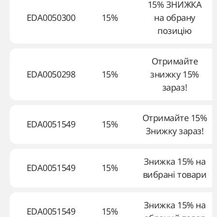
15% ЗНИЖКА
EDA0050300
15%
на обрану
позицію
Отримайте
EDA0050298
15%
знижку 15%
зараз!
Отримайте 15%
EDA0051549
15%
Знижку зараз!
Знижка 15% на
EDA0051549
15%
вибрані товари
Знижка 15% на
EDA0051549
15%