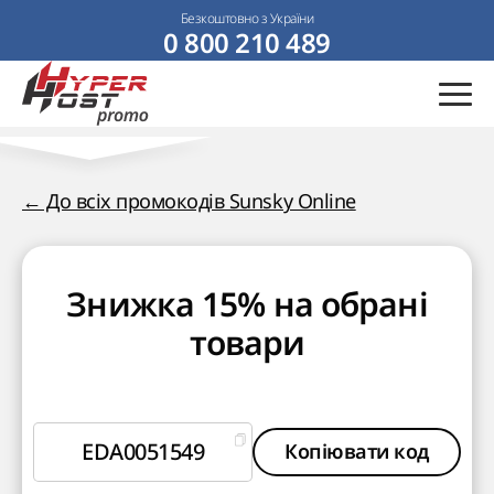
Безкоштовно з України
0 800 210 489
← До всіх промокодів Sunsky Online
Знижка 15% на обрані
товари
EDA0051549
Копіювати код