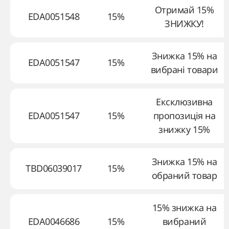
Отримай 15%
EDA0051548
15%
ЗНИЖКУ!
Знижка 15% на
EDA0051547
15%
вибрані товари
Ексклюзивна
EDA0051547
15%
пропозиція на
знижку 15%
Знижка 15% на
TBD06039017
15%
обраний товар
15% знижка на
EDA0046686
15%
вибраний