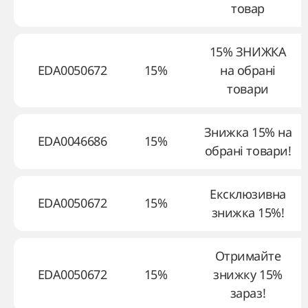
товар
15% ЗНИЖКА
EDA0050672
15%
на обрані
товари
Знижка 15% на
EDA0046686
15%
обрані товари!
Ексклюзивна
EDA0050672
15%
знижка 15%!
Отримайте
EDA0050672
15%
знижку 15%
зараз!