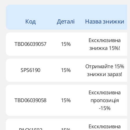
Код
Деталі
Назва знижки
Ексклюзивна
TBD06039057
15%
знижка 15%!
Отримайте 15%
SPS6190
15%
знижки зараз!
Ексклюзивна
TBD06039058
15%
пропозиція
-15%
Ексклюзивна