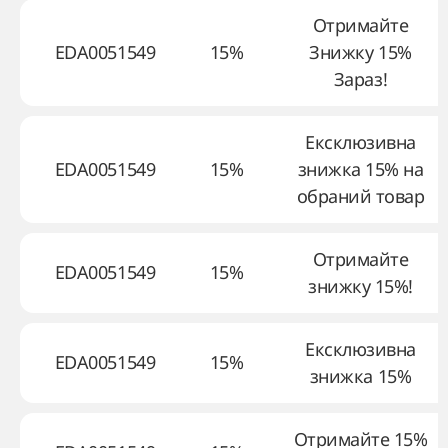
Отримайте
EDA0051549
15%
Знижку 15%
Зараз!
Ексклюзивна
EDA0051549
15%
знижка 15% на
обраний товар
Отримайте
EDA0051549
15%
знижку 15%!
Ексклюзивна
EDA0051549
15%
знижка 15%
Отримайте 15%