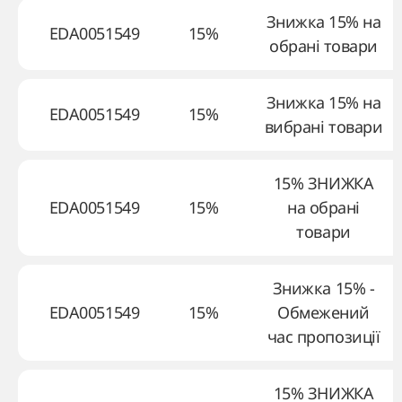
Знижка 15% на
EDA0051549
15%
обрані товари
Знижка 15% на
EDA0051549
15%
вибрані товари
15% ЗНИЖКА
EDA0051549
15%
на обрані
товари
Знижка 15% -
EDA0051549
15%
Обмежений
час пропозиції
15% ЗНИЖКА