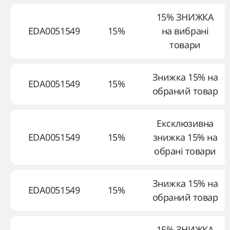
15% ЗНИЖКА
EDA0051549
15%
на вибрані
товари
Знижка 15% на
EDA0051549
15%
обраний товар
Ексклюзивна
EDA0051549
15%
знижка 15% на
обрані товари
Знижка 15% на
EDA0051549
15%
обраний товар
15% ЗНИЖКА