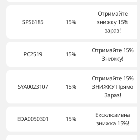
Отримайте
SPS6185
15%
знижку 15%
зараз!
Отримайте 15%
PC2519
15%
Знижку!
Отримайте 15%
SYA0023107
15%
ЗНИЖКУ Прямо
Зараз!
Ексклюзивна
EDA0050301
15%
знижка 15%!