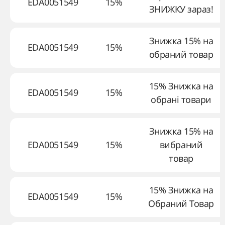
EDA0051549
15%
ЗНИЖКУ зараз!
Знижка 15% на
EDA0051549
15%
обраний товар
15% Знижка на
EDA0051549
15%
обрані товари
Знижка 15% на
EDA0051549
15%
вибраний
товар
15% Знижка на
EDA0051549
15%
Обраний Товар