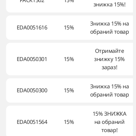
PACK1502
15%
знижка 15%!
Знижка 15% на
EDA0051616
15%
обраний товар
Отримайте
EDA0050301
15%
знижку 15%
зараз!
Знижка 15% на
EDA0050300
15%
обраний товар
15% ЗНИЖКА
EDA0051564
15%
на обраний
товар!