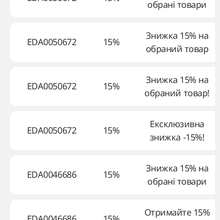
обрані товари
Знижка 15% на
EDA0050672
15%
обраний товар
Знижка 15% на
EDA0050672
15%
обраний товар!
Ексклюзивна
EDA0050672
15%
знижка -15%!
Знижка 15% на
EDA0046686
15%
обрані товари
Отримайте 15%
EDA0046686
15%