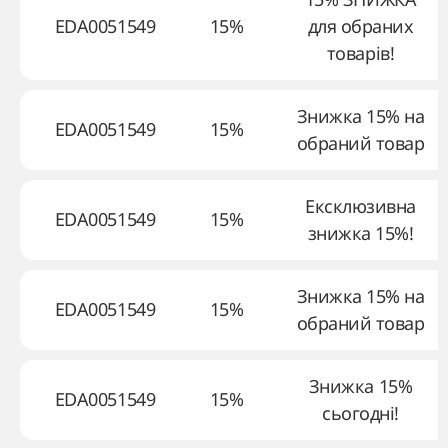
EDA0051549
15%
для обраних
товарів!
Знижка 15% на
EDA0051549
15%
обраний товар
Ексклюзивна
EDA0051549
15%
знижка 15%!
Знижка 15% на
EDA0051549
15%
обраний товар
Знижка 15%
EDA0051549
15%
сьогодні!