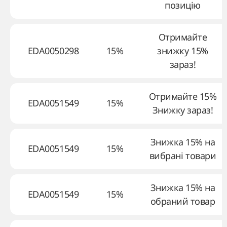
позицію
Отримайте
EDA0050298
15%
знижку 15%
зараз!
Отримайте 15%
EDA0051549
15%
Знижку зараз!
Знижка 15% на
EDA0051549
15%
вибрані товари
Знижка 15% на
EDA0051549
15%
обраний товар