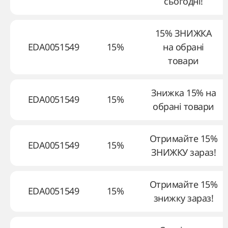
сьогодні!
15% ЗНИЖКА
EDA0051549
15%
на обрані
товари
Знижка 15% на
EDA0051549
15%
обрані товари
Отримайте 15%
EDA0051549
15%
ЗНИЖКУ зараз!
Отримайте 15%
EDA0051549
15%
знижку зараз!