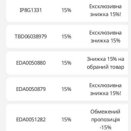
Ексклюзивна
IP8G1331
15%
знижка 15%!
Ексклюзивна
TBD06038979
15%
знижка 15%
Знижка 15% на
EDA0050880
15%
обраний товар
Ексклюзивна
EDA0050879
15%
знижка 15%!
Обмежений
EDA0051282
15%
пропозиція
-15%