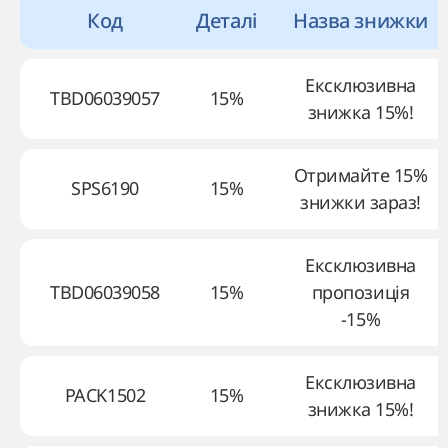
Код
Деталі
Назва знижки
Ексклюзивна
TBD06039057
15%
знижка 15%!
Отримайте 15%
SPS6190
15%
знижки зараз!
Ексклюзивна
TBD06039058
15%
пропозиція
-15%
Ексклюзивна
PACK1502
15%
знижка 15%!