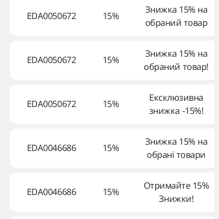
Знижка 15% на
EDA0050672
15%
обраний товар
Знижка 15% на
EDA0050672
15%
обраний товар!
Ексклюзивна
EDA0050672
15%
знижка -15%!
Знижка 15% на
EDA0046686
15%
обрані товари
Отримайте 15%
EDA0046686
15%
Знижки!