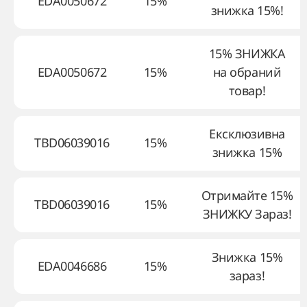
EDA0050672
15%
знижка 15%!
15% ЗНИЖКА
EDA0050672
15%
на обраний
товар!
Ексклюзивна
TBD06039016
15%
знижка 15%
Отримайте 15%
TBD06039016
15%
ЗНИЖКУ Зараз!
Знижка 15%
EDA0046686
15%
зараз!