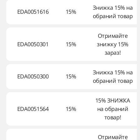
Знижка 15% на
EDA0051616
15%
обраний товар
Отримайте
EDA0050301
15%
знижку 15%
зараз!
Знижка 15% на
EDA0050300
15%
обраний товар
15% ЗНИЖКА
EDA0051564
15%
на обраний
товар!
Отримайте