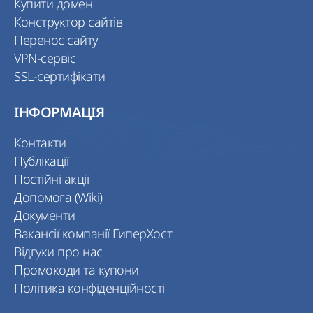
Купити домен
Конструктор сайтів
Перенос сайту
VPN-сервіс
SSL-сертифікати
ІНФОРМАЦІЯ
Контакти
Публікації
Постійні акції
Допомога (Wiki)
Документи
Вакансії компанії ГиперХост
Відгуки про нас
Промокоди та купони
Політика конфіденційності