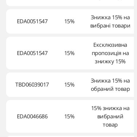
Знижка 15% на
EDA0051547
15%
вибрані товари
Ексклюзивна
EDA0051547
15%
пропозиція на
знижку 15%
Знижка 15% на
TBD06039017
15%
обраний товар
15% знижка на
EDA0046686
15%
вибраний
товар