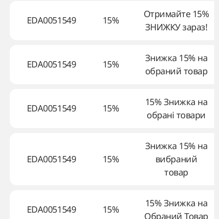
Отримайте 15%
EDA0051549
15%
ЗНИЖКУ зараз!
Знижка 15% на
EDA0051549
15%
обраний товар
15% Знижка на
EDA0051549
15%
обрані товари
Знижка 15% на
EDA0051549
15%
вибраний
товар
15% Знижка на
EDA0051549
15%
Обраний Товар