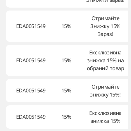
Отримайте
EDA0051549
15%
Знижку 15%
Зараз!
Ексклюзивна
EDA0051549
15%
знижка 15% на
обраний товар
Отримайте
EDA0051549
15%
знижку 15%!
Ексклюзивна
EDA0051549
15%
знижка 15%