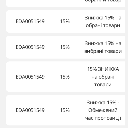
Знижка 15% на
EDA0051549
15%
обрані товари
Знижка 15% на
EDA0051549
15%
вибрані товари
15% ЗНИЖКА
EDA0051549
15%
на обрані
товари
Знижка 15% -
EDA0051549
15%
Обмежений
час пропозиції