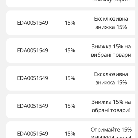
Ексклюзивна
EDA0051549
15%
знижка 15%
Знижка 15% на
EDA0051549
15%
вибрані товари
Ексклюзивна
EDA0051549
15%
знижка 15%
Знижка 15% на
EDA0051549
15%
обрані товари!
Отримайте 15%
EDA0051549
15%
ЗНИЖКИ зараз!