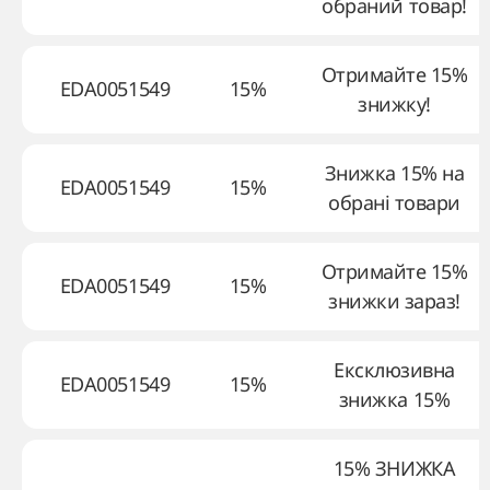
обраний товар!
Отримайте 15%
EDA0051549
15%
знижку!
Знижка 15% на
EDA0051549
15%
обрані товари
Отримайте 15%
EDA0051549
15%
знижки зараз!
Ексклюзивна
EDA0051549
15%
знижка 15%
15% ЗНИЖКА