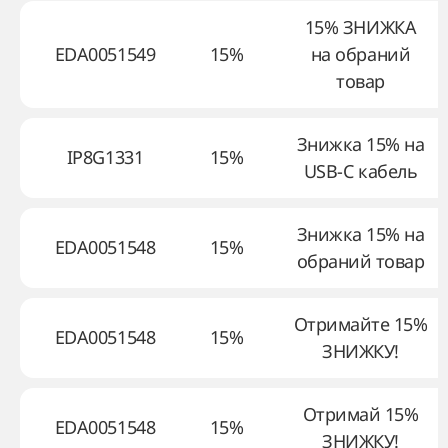
15% ЗНИЖКА
EDA0051549
15%
на обраний
товар
Знижка 15% на
IP8G1331
15%
USB-C кабель
Знижка 15% на
EDA0051548
15%
обраний товар
Отримайте 15%
EDA0051548
15%
ЗНИЖКУ!
Отримай 15%
EDA0051548
15%
ЗНИЖКУ!