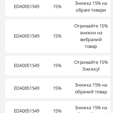
Знижка 15% на
EDA0051549
15%
обрані товари
Отримайте 15%
знижки на
EDA0051549
15%
вибраний
товар
Отримайте 15%
EDA0051549
15%
Знижку!
Знижка 15% на
EDA0051549
15%
обраний товар
Знижка 15% на
EDA0051549
15%