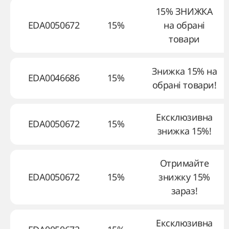
15% ЗНИЖКА
EDA0050672
15%
на обрані
товари
Знижка 15% на
EDA0046686
15%
обрані товари!
Ексклюзивна
EDA0050672
15%
знижка 15%!
Отримайте
EDA0050672
15%
знижку 15%
зараз!
Ексклюзивна