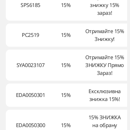
SPS6185
15%
знижку 15%
зараз!
Отримайте 15%
PC2519
15%
Знижку!
Отримайте 15%
SYA0023107
15%
ЗНИЖКУ Прямо
Зараз!
Ексклюзивна
EDA0050301
15%
знижка 15%!
15% ЗНИЖКА
EDA0050300
15%
на обрану