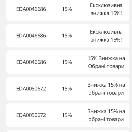
Ексклюзивна
EDA0046686
15%
знижка 15%!
Ексклюзивна
EDA0046686
15%
знижка 15%!
15% Знижка на
EDA0046686
15%
Обрані товари
Знижка 15% на
EDA0050672
15%
обрані товари
Знижка 15% на
EDA0050672
15%
обрані товари