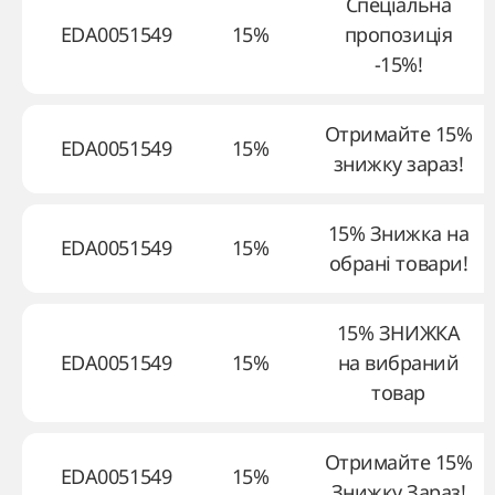
Спеціальна
EDA0051549
15%
пропозиція
-15%!
Отримайте 15%
EDA0051549
15%
знижку зараз!
15% Знижка на
EDA0051549
15%
обрані товари!
15% ЗНИЖКА
EDA0051549
15%
на вибраний
товар
Отримайте 15%
EDA0051549
15%
Знижку Зараз!