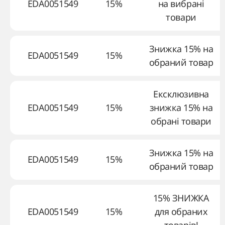
EDA0051549
15%
на вибрані
товари
Знижка 15% на
EDA0051549
15%
обраний товар
Ексклюзивна
EDA0051549
15%
знижка 15% на
обрані товари
Знижка 15% на
EDA0051549
15%
обраний товар
15% ЗНИЖКА
EDA0051549
15%
для обраних