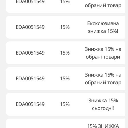
EDA0051549
15%
обраний товар
Ексклюзивна
EDA0051549
15%
знижка 15%!
Знижка 15% на
EDA0051549
15%
обрані товари
Знижка 15% на
EDA0051549
15%
обраний товар
Знижка 15%
EDA0051549
15%
сьогодні!
15% ЗНИЖКА