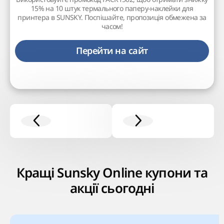
15% на 10 штук термального паперу-наклейки для
принтера в SUNSKY. Поспішайте, пропозиція обмежена за
часом!
Перейти на сайт
Кращі Sunsky Online купони та
акції сьогодні