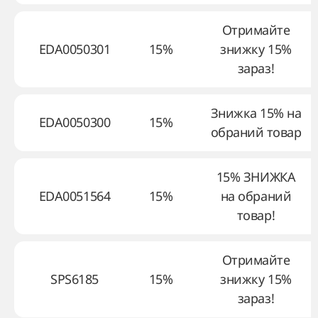
Отримайте
EDA0050301
15%
знижку 15%
зараз!
Знижка 15% на
EDA0050300
15%
обраний товар
15% ЗНИЖКА
EDA0051564
15%
на обраний
товар!
Отримайте
SPS6185
15%
знижку 15%
зараз!