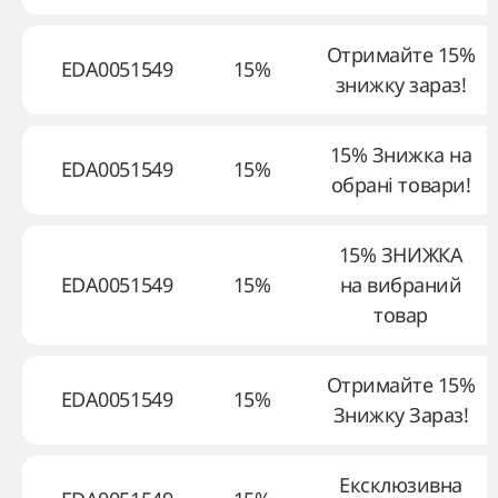
Отримайте 15%
EDA0051549
15%
знижку зараз!
15% Знижка на
EDA0051549
15%
обрані товари!
15% ЗНИЖКА
EDA0051549
15%
на вибраний
товар
Отримайте 15%
EDA0051549
15%
Знижку Зараз!
Ексклюзивна