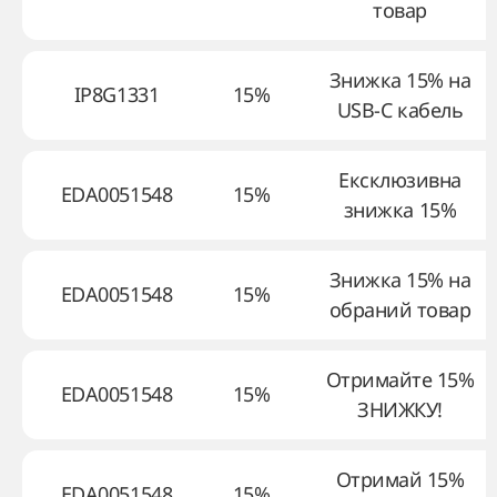
товар
Знижка 15% на
IP8G1331
15%
USB-C кабель
Ексклюзивна
EDA0051548
15%
знижка 15%
Знижка 15% на
EDA0051548
15%
обраний товар
Отримайте 15%
EDA0051548
15%
ЗНИЖКУ!
Отримай 15%
EDA0051548
15%