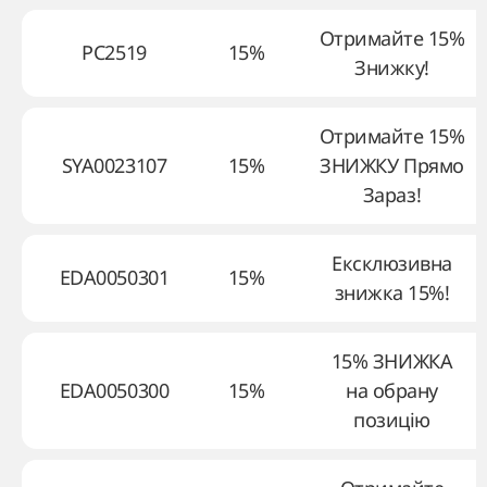
Отримайте 15%
PC2519
15%
Знижку!
Отримайте 15%
SYA0023107
15%
ЗНИЖКУ Прямо
Зараз!
Ексклюзивна
EDA0050301
15%
знижка 15%!
15% ЗНИЖКА
EDA0050300
15%
на обрану
позицію