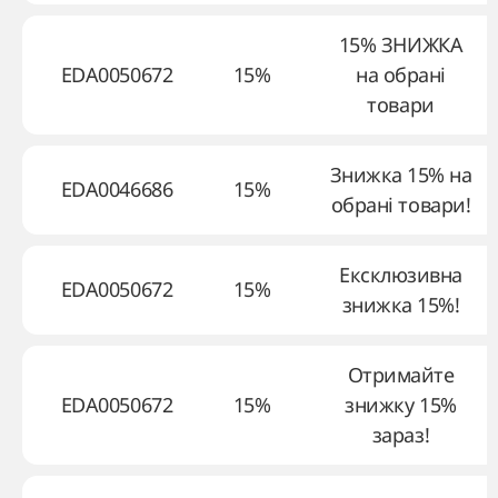
15% ЗНИЖКА
EDA0050672
15%
на обрані
товари
Знижка 15% на
EDA0046686
15%
обрані товари!
Ексклюзивна
EDA0050672
15%
знижка 15%!
Отримайте
EDA0050672
15%
знижку 15%
зараз!