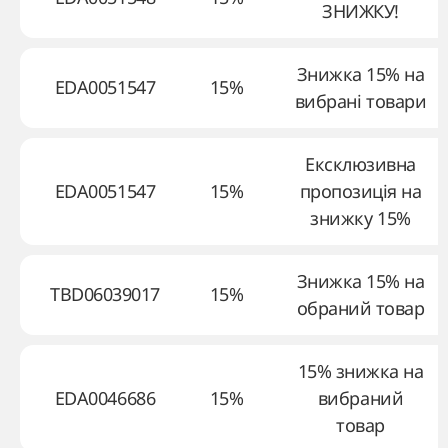
ЗНИЖКУ!
Знижка 15% на
EDA0051547
15%
вибрані товари
Ексклюзивна
EDA0051547
15%
пропозиція на
знижку 15%
Знижка 15% на
TBD06039017
15%
обраний товар
15% знижка на
EDA0046686
15%
вибраний
товар