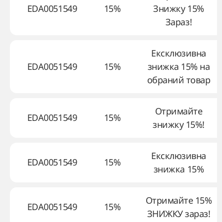
EDA0051549
15%
Знижку 15%
Зараз!
Ексклюзивна
EDA0051549
15%
знижка 15% на
обраний товар
Отримайте
EDA0051549
15%
знижку 15%!
Ексклюзивна
EDA0051549
15%
знижка 15%
Отримайте 15%
EDA0051549
15%
ЗНИЖКУ зараз!