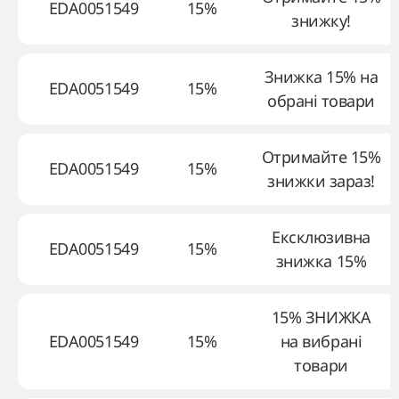
EDA0051549
15%
знижку!
Знижка 15% на
EDA0051549
15%
обрані товари
Отримайте 15%
EDA0051549
15%
знижки зараз!
Ексклюзивна
EDA0051549
15%
знижка 15%
15% ЗНИЖКА
EDA0051549
15%
на вибрані
товари