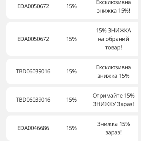
Ексклюзивна
EDA0050672
15%
знижка 15%!
15% ЗНИЖКА
EDA0050672
15%
на обраний
товар!
Ексклюзивна
TBD06039016
15%
знижка 15%
Отримайте 15%
TBD06039016
15%
ЗНИЖКУ Зараз!
Знижка 15%
EDA0046686
15%
зараз!