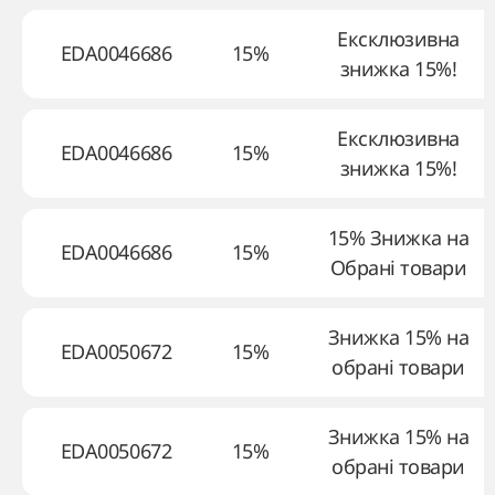
Ексклюзивна
EDA0046686
15%
знижка 15%!
Ексклюзивна
EDA0046686
15%
знижка 15%!
15% Знижка на
EDA0046686
15%
Обрані товари
Знижка 15% на
EDA0050672
15%
обрані товари
Знижка 15% на
EDA0050672
15%
обрані товари