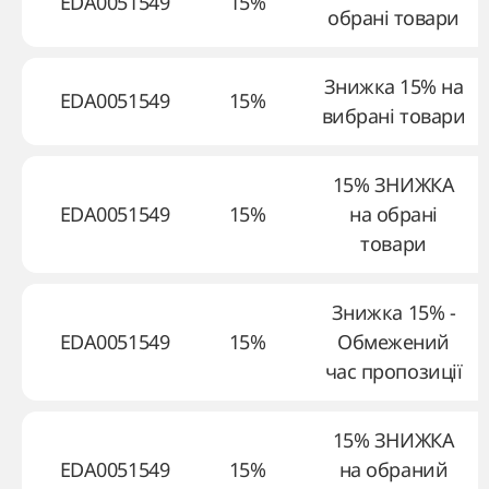
EDA0051549
15%
обрані товари
Знижка 15% на
EDA0051549
15%
вибрані товари
15% ЗНИЖКА
EDA0051549
15%
на обрані
товари
Знижка 15% -
EDA0051549
15%
Обмежений
час пропозиції
15% ЗНИЖКА
EDA0051549
15%
на обраний