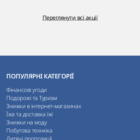
Переглянути всі акції
ПОПУЛЯРНІ КАТЕГОРІЇ
Фінансові угоди
Подорожі та Туризм
Знижки в інтернет-магазинах
Їжа та доставка їжі
Знижки на моду
Побутова технкіка
Дитячі пропозиції