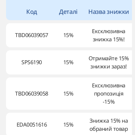
Код
Деталі
Назва знижки
Ексклюзивна
TBD06039057
15%
знижка 15%!
Отримайте 15%
SPS6190
15%
знижки зараз!
Ексклюзивна
TBD06039058
15%
пропозиція
-15%
Знижка 15% на
EDA0051616
15%
обраний товар