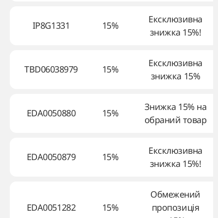
Ексклюзивна
IP8G1331
15%
знижка 15%!
Ексклюзивна
TBD06038979
15%
знижка 15%
Знижка 15% на
EDA0050880
15%
обраний товар
Ексклюзивна
EDA0050879
15%
знижка 15%!
Обмежений
EDA0051282
15%
пропозиція