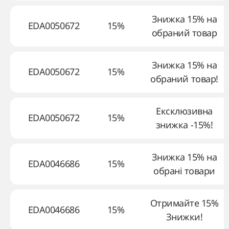
Знижка 15% на
EDA0050672
15%
обраний товар
Знижка 15% на
EDA0050672
15%
обраний товар!
Ексклюзивна
EDA0050672
15%
знижка -15%!
Знижка 15% на
EDA0046686
15%
обрані товари
Отримайте 15%
EDA0046686
15%
Знижки!