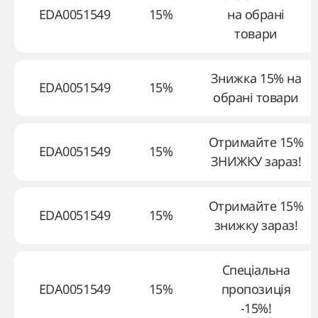
EDA0051549
15%
на обрані
товари
Знижка 15% на
EDA0051549
15%
обрані товари
Отримайте 15%
EDA0051549
15%
ЗНИЖКУ зараз!
Отримайте 15%
EDA0051549
15%
знижку зараз!
Спеціальна
EDA0051549
15%
пропозиція
-15%!