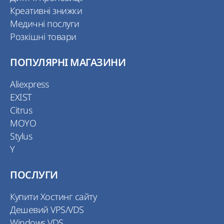
Креативні знижки
Медичні послуги
Розкішні товари
ПОПУЛЯРНІ МАГАЗИНИ
Aliexpress
EXIST
Citrus
MOYO
Stylus
Y
ПОСЛУГИ
Купити Хостинг сайту
Дешевий VPS/VDS
Windows VDS