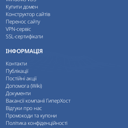
Купити домен
Конструктор сайтів
Перенос сайту
VPN-сервіс
SSL-сертифікати
ІНФОРМАЦІЯ
Контакти
Публікації
Постійні акції
Допомога (Wiki)
Документи
Вакансії компанії ГиперХост
Відгуки про нас
Промокоди та купони
Політика конфіденційності