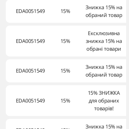
Знижка 15% на
EDA0051549
15%
обраний товар
Ексклюзивна
EDA0051549
15%
знижка 15% на
обрані товари
Знижка 15% на
EDA0051549
15%
обраний товар
15% ЗНИЖКА
EDA0051549
15%
для обраних
товарів!
Знижка 15% на