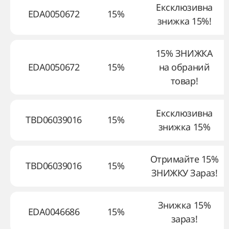
Ексклюзивна
EDA0050672
15%
знижка 15%!
15% ЗНИЖКА
EDA0050672
15%
на обраний
товар!
Ексклюзивна
TBD06039016
15%
знижка 15%
Отримайте 15%
TBD06039016
15%
ЗНИЖКУ Зараз!
Знижка 15%
EDA0046686
15%
зараз!