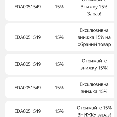
EDA0051549
15%
Знижку 15%
Зараз!
Ексклюзивна
EDA0051549
15%
знижка 15% на
обраний товар
Отримайте
EDA0051549
15%
знижку 15%!
Ексклюзивна
EDA0051549
15%
знижка 15%
Отримайте 15%
EDA0051549
15%
ЗНИЖКУ зараз!