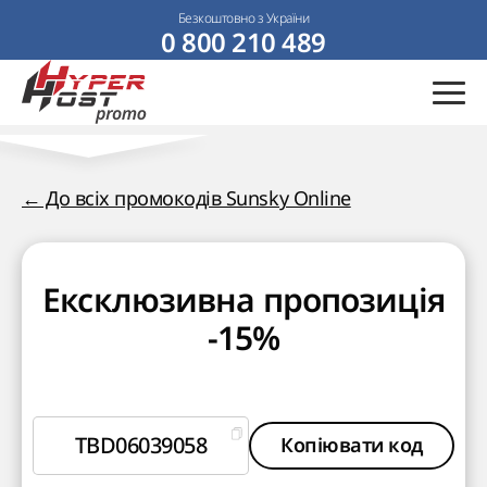
Безкоштовно з України
0 800 210 489
← До всіх промокодів Sunsky Online
Ексклюзивна пропозиція
-15%
TBD06039058
Копіювати код