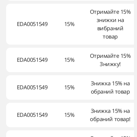
Отримайте 15%
знижки на
EDA0051549
15%
вибраний
товар
Отримайте 15%
EDA0051549
15%
Знижку!
Знижка 15% на
EDA0051549
15%
обраний товар
Знижка 15% на
EDA0051549
15%
обраний товар!