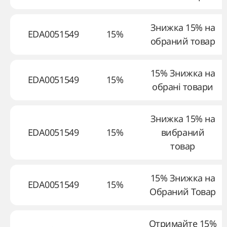
Знижка 15% на
EDA0051549
15%
обраний товар
15% Знижка на
EDA0051549
15%
обрані товари
Знижка 15% на
EDA0051549
15%
вибраний
товар
15% Знижка на
EDA0051549
15%
Обраний Товар
Отримайте 15%