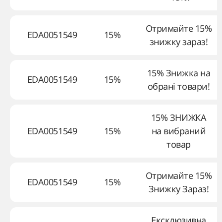
Отримайте 15%
EDA0051549
15%
знижку зараз!
15% Знижка на
EDA0051549
15%
обрані товари!
15% ЗНИЖКА
EDA0051549
15%
на вибраний
товар
Отримайте 15%
EDA0051549
15%
Знижку Зараз!
Ексклюзивна