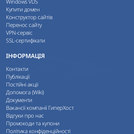
Windows VDS
Купити домен
Конструктор сайтів
Перенос сайту
VPN-сервіс
SSL-сертифікати
ІНФОРМАЦІЯ
Контакти
Публікації
Постійні акції
Допомога (Wiki)
Документи
Вакансії компанії ГиперХост
Відгуки про нас
Промокоди та купони
Політика конфіденційності