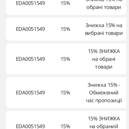
EDA0051549
15%
обрані товари
Знижка 15% на
EDA0051549
15%
вибрані товари
15% ЗНИЖКА
EDA0051549
15%
на обрані
товари
Знижка 15% -
EDA0051549
15%
Обмежений
час пропозиції
15% ЗНИЖКА
EDA0051549
15%
на обраний