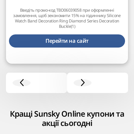
Введіть промо-код TBD06039058 при оформленні
замовлення, щоб зекономити 15% на годиннику Silicone
Watch Band Decoration Ring Diamond Series Decoration
Buckle(1)
Перейти на сайт
Кращі Sunsky Online купони та
акції сьогодні