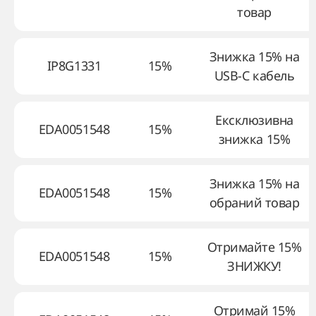
товар
Знижка 15% на
IP8G1331
15%
USB-C кабель
Ексклюзивна
EDA0051548
15%
знижка 15%
Знижка 15% на
EDA0051548
15%
обраний товар
Отримайте 15%
EDA0051548
15%
ЗНИЖКУ!
Отримай 15%