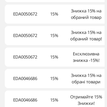
Знижка 15% на
EDA0050672
15%
обраний товар
Знижка 15% на
EDA0050672
15%
обраний товар!
Ексклюзивна
EDA0050672
15%
знижка -15%!
Знижка 15% на
EDA0046686
15%
обрані товари
Отримайте 15%
EDA0046686
15%
Знижки!