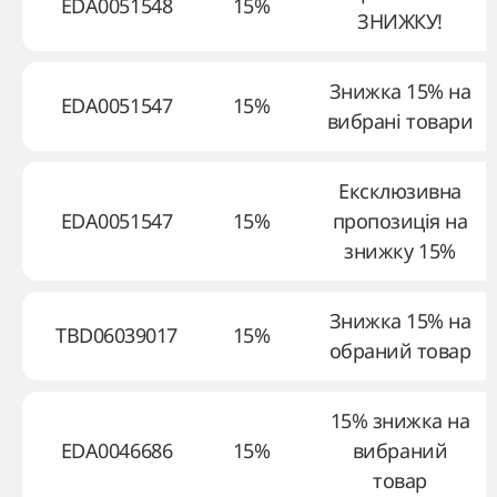
EDA0051548
15%
ЗНИЖКУ!
Знижка 15% на
EDA0051547
15%
вибрані товари
Ексклюзивна
EDA0051547
15%
пропозиція на
знижку 15%
Знижка 15% на
TBD06039017
15%
обраний товар
15% знижка на
EDA0046686
15%
вибраний
товар