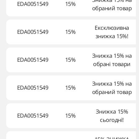
EDA0051549
15%
обраний товар
Ексклюзивна
EDA0051549
15%
знижка 15%!
Знижка 15% на
EDA0051549
15%
обрані товари
Знижка 15% на
EDA0051549
15%
обраний товар
Знижка 15%
EDA0051549
15%
сьогодні!