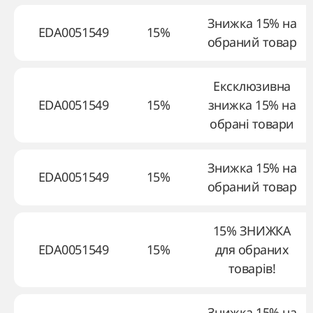
Знижка 15% на
EDA0051549
15%
обраний товар
Ексклюзивна
EDA0051549
15%
знижка 15% на
обрані товари
Знижка 15% на
EDA0051549
15%
обраний товар
15% ЗНИЖКА
EDA0051549
15%
для обраних
товарів!
Знижка 15% на