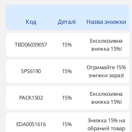
Код
Деталі
Назва знижки
Ексклюзивна
TBD06039057
15%
знижка 15%!
Отримайте 15%
SPS6190
15%
знижки зараз!
Ексклюзивна
PACK1502
15%
знижка 15%!
Знижка 15% на
EDA0051616
15%
обраний товар