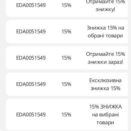
Отримайте 15%
EDA0051549
15%
знижку!
Знижка 15% на
EDA0051549
15%
обрані товари
Отримайте 15%
EDA0051549
15%
знижки зараз!
Ексклюзивна
EDA0051549
15%
знижка 15%
15% ЗНИЖКА
EDA0051549
15%
на вибрані
товари