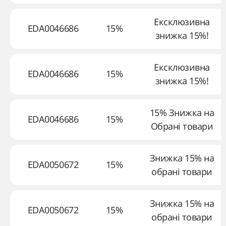
Ексклюзивна
EDA0046686
15%
знижка 15%!
Ексклюзивна
EDA0046686
15%
знижка 15%!
15% Знижка на
EDA0046686
15%
Обрані товари
Знижка 15% на
EDA0050672
15%
обрані товари
Знижка 15% на
EDA0050672
15%
обрані товари