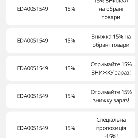
15% ЗНИЖКА
EDA0051549
15%
на обрані
товари
Знижка 15% на
EDA0051549
15%
обрані товари
Отримайте 15%
EDA0051549
15%
ЗНИЖКУ зараз!
Отримайте 15%
EDA0051549
15%
знижку зараз!
Спеціальна
EDA0051549
15%
пропозиція
-15%!