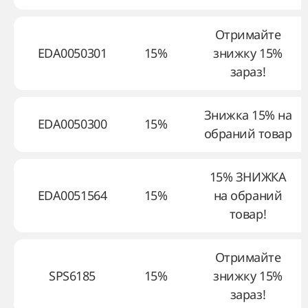
Отримайте
EDA0050301
15%
знижку 15%
зараз!
Знижка 15% на
EDA0050300
15%
обраний товар
15% ЗНИЖКА
EDA0051564
15%
на обраний
товар!
Отримайте
SPS6185
15%
знижку 15%
зараз!