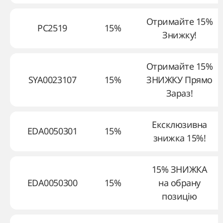
Отримайте 15%
PC2519
15%
Знижку!
Отримайте 15%
SYA0023107
15%
ЗНИЖКУ Прямо
Зараз!
Ексклюзивна
EDA0050301
15%
знижка 15%!
15% ЗНИЖКА
EDA0050300
15%
на обрану
позицію