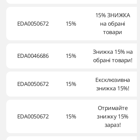
15% ЗНИЖКА
EDA0050672
15%
на обрані
товари
Знижка 15% на
EDA0046686
15%
обрані товари!
Ексклюзивна
EDA0050672
15%
знижка 15%!
Отримайте
EDA0050672
15%
знижку 15%
зараз!