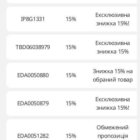
Ексклюзивна
IP8G1331
15%
знижка 15%!
Ексклюзивна
TBD06038979
15%
знижка 15%
Знижка 15% на
EDA0050880
15%
обраний товар
Ексклюзивна
EDA0050879
15%
знижка 15%!
Обмежений
EDA0051282
15%
пропозиція