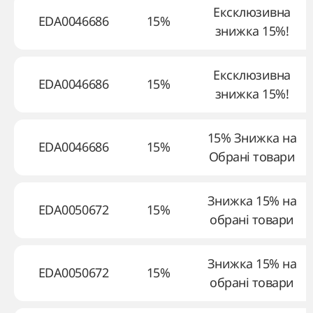
Ексклюзивна
EDA0046686
15%
знижка 15%!
Ексклюзивна
EDA0046686
15%
знижка 15%!
15% Знижка на
EDA0046686
15%
Обрані товари
Знижка 15% на
EDA0050672
15%
обрані товари
Знижка 15% на
EDA0050672
15%
обрані товари