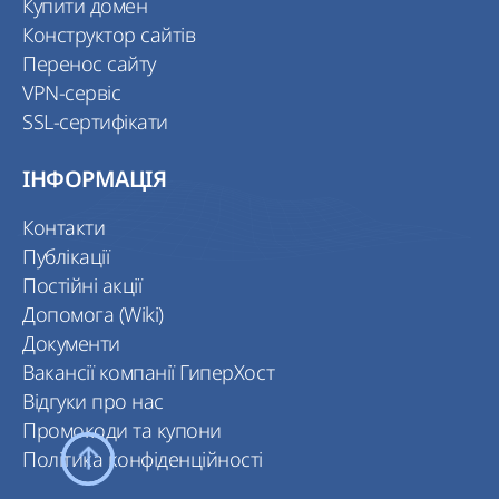
Купити домен
Конструктор сайтів
Перенос сайту
VPN-сервіс
SSL-сертифікати
ІНФОРМАЦІЯ
Контакти
Публікації
Постійні акції
Допомога (Wiki)
Документи
Вакансії компанії ГиперХост
Відгуки про нас
Промокоди та купони
Політика конфіденційності