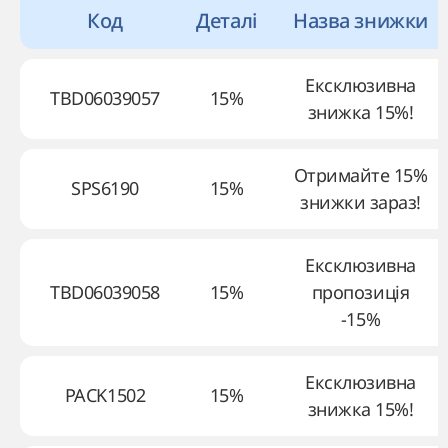
Код
Деталі
Назва знижки
Ексклюзивна
TBD06039057
15%
знижка 15%!
Отримайте 15%
SPS6190
15%
знижки зараз!
Ексклюзивна
TBD06039058
15%
пропозиція
-15%
Ексклюзивна
PACK1502
15%
знижка 15%!