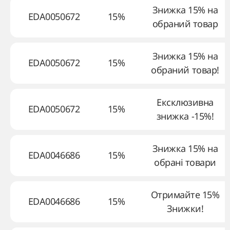
Знижка 15% на
EDA0050672
15%
обраний товар
Знижка 15% на
EDA0050672
15%
обраний товар!
Ексклюзивна
EDA0050672
15%
знижка -15%!
Знижка 15% на
EDA0046686
15%
обрані товари
Отримайте 15%
EDA0046686
15%
Знижки!