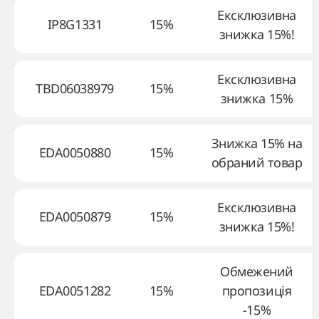
Ексклюзивна
IP8G1331
15%
знижка 15%!
Ексклюзивна
TBD06038979
15%
знижка 15%
Знижка 15% на
EDA0050880
15%
обраний товар
Ексклюзивна
EDA0050879
15%
знижка 15%!
Обмежений
EDA0051282
15%
пропозиція
-15%