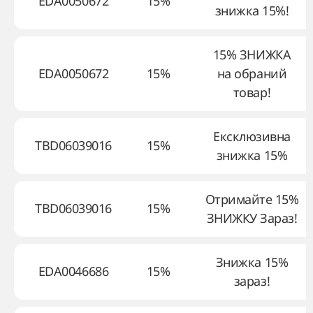
EDA0050672
15%
знижка 15%!
15% ЗНИЖКА
EDA0050672
15%
на обраний
товар!
Ексклюзивна
TBD06039016
15%
знижка 15%
Отримайте 15%
TBD06039016
15%
ЗНИЖКУ Зараз!
Знижка 15%
EDA0046686
15%
зараз!