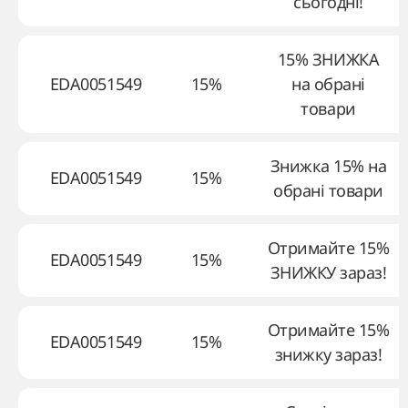
сьогодні!
15% ЗНИЖКА
EDA0051549
15%
на обрані
товари
Знижка 15% на
EDA0051549
15%
обрані товари
Отримайте 15%
EDA0051549
15%
ЗНИЖКУ зараз!
Отримайте 15%
EDA0051549
15%
знижку зараз!