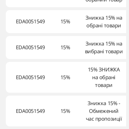
Знижка 15% на
EDA0051549
15%
обрані товари
Знижка 15% на
EDA0051549
15%
вибрані товари
15% ЗНИЖКА
EDA0051549
15%
на обрані
товари
Знижка 15% -
EDA0051549
15%
Обмежений
час пропозиції