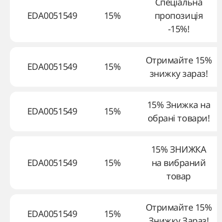
Спеціальна
EDA0051549
15%
пропозиція
-15%!
Отримайте 15%
EDA0051549
15%
знижку зараз!
15% Знижка на
EDA0051549
15%
обрані товари!
15% ЗНИЖКА
EDA0051549
15%
на вибраний
товар
Отримайте 15%
EDA0051549
15%
Знижку Зараз!