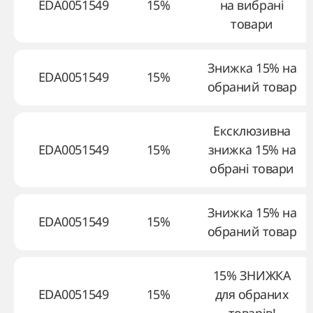
EDA0051549
15%
на вибрані
товари
Знижка 15% на
EDA0051549
15%
обраний товар
Ексклюзивна
EDA0051549
15%
знижка 15% на
обрані товари
Знижка 15% на
EDA0051549
15%
обраний товар
15% ЗНИЖКА
EDA0051549
15%
для обраних