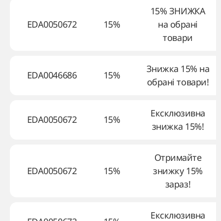
15% ЗНИЖКА
EDA0050672
15%
на обрані
товари
Знижка 15% на
EDA0046686
15%
обрані товари!
Ексклюзивна
EDA0050672
15%
знижка 15%!
Отримайте
EDA0050672
15%
знижку 15%
зараз!
Ексклюзивна