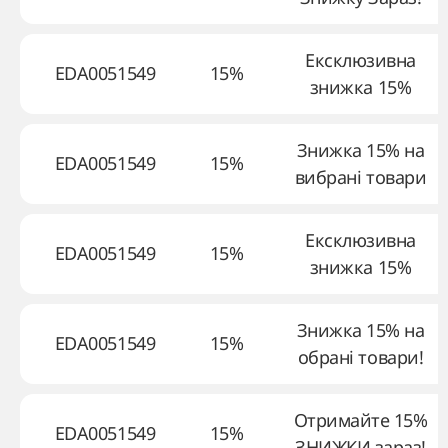
Ексклюзивна
EDA0051549
15%
знижка 15%
Знижка 15% на
EDA0051549
15%
вибрані товари
Ексклюзивна
EDA0051549
15%
знижка 15%
Знижка 15% на
EDA0051549
15%
обрані товари!
Отримайте 15%
EDA0051549
15%
ЗНИЖКИ зараз!