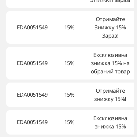
Отримайте
EDA0051549
15%
Знижку 15%
Зараз!
Ексклюзивна
EDA0051549
15%
знижка 15% на
обраний товар
Отримайте
EDA0051549
15%
знижку 15%!
Ексклюзивна
EDA0051549
15%
знижка 15%