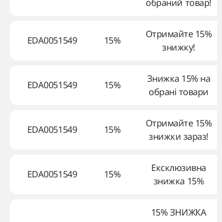
обраний товар!
Отримайте 15%
EDA0051549
15%
знижку!
Знижка 15% на
EDA0051549
15%
обрані товари
Отримайте 15%
EDA0051549
15%
знижки зараз!
Ексклюзивна
EDA0051549
15%
знижка 15%
15% ЗНИЖКА