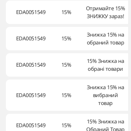
Отримайте 15%
EDA0051549
15%
ЗНИЖКУ зараз!
Знижка 15% на
EDA0051549
15%
обраний товар
15% Знижка на
EDA0051549
15%
обрані товари
Знижка 15% на
EDA0051549
15%
вибраний
товар
15% Знижка на
EDA0051549
15%
Обраний Товар