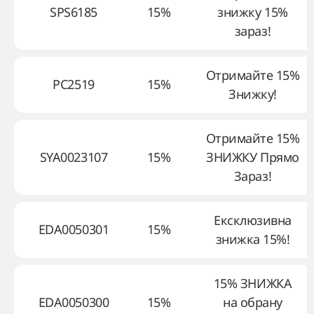
SPS6185
15%
знижку 15%
зараз!
Отримайте 15%
PC2519
15%
Знижку!
Отримайте 15%
SYA0023107
15%
ЗНИЖКУ Прямо
Зараз!
Ексклюзивна
EDA0050301
15%
знижка 15%!
15% ЗНИЖКА
EDA0050300
15%
на обрану