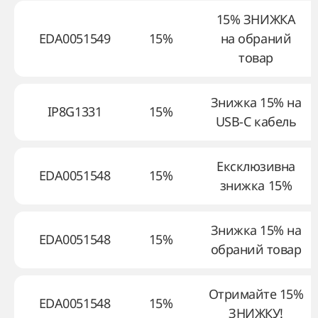
15% ЗНИЖКА
EDA0051549
15%
на обраний
товар
Знижка 15% на
IP8G1331
15%
USB-C кабель
Ексклюзивна
EDA0051548
15%
знижка 15%
Знижка 15% на
EDA0051548
15%
обраний товар
Отримайте 15%
EDA0051548
15%
ЗНИЖКУ!