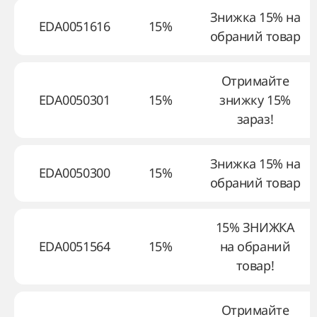
Знижка 15% на
EDA0051616
15%
обраний товар
Отримайте
EDA0050301
15%
знижку 15%
зараз!
Знижка 15% на
EDA0050300
15%
обраний товар
15% ЗНИЖКА
EDA0051564
15%
на обраний
товар!
Отримайте