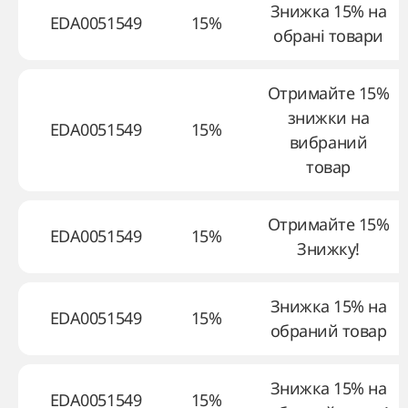
Знижка 15% на
EDA0051549
15%
обрані товари
Отримайте 15%
знижки на
EDA0051549
15%
вибраний
товар
Отримайте 15%
EDA0051549
15%
Знижку!
Знижка 15% на
EDA0051549
15%
обраний товар
Знижка 15% на
EDA0051549
15%