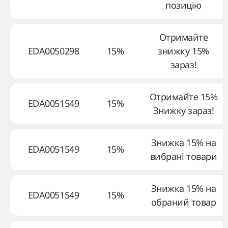
позицію
Отримайте
EDA0050298
15%
знижку 15%
зараз!
Отримайте 15%
EDA0051549
15%
Знижку зараз!
Знижка 15% на
EDA0051549
15%
вибрані товари
Знижка 15% на
EDA0051549
15%
обраний товар