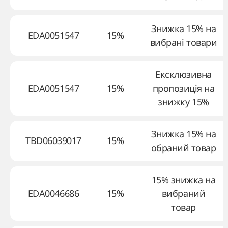
Знижка 15% на
EDA0051547
15%
вибрані товари
Ексклюзивна
EDA0051547
15%
пропозиція на
знижку 15%
Знижка 15% на
TBD06039017
15%
обраний товар
15% знижка на
EDA0046686
15%
вибраний
товар